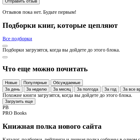
Отправить отзыв
Отзывов пока нет. Будьте первым!
Подборки книг, которые цепляют
Все подборки
Подборки загрузятся, когда вы дойдете до этого блока.
Что еще можно почитать
Новые
Популярные
Обсуждаемые
За день
За неделю
За месяц
За полгода
За год
За все
Похожие книги загрузятся, когда вы дойдете до этого блока.
Загрузить еще
PB
PRO Books
Книжная полка нового сайта
Каталог, подборки, рейтинги и личная полка собраны в одном 