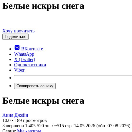
Белые искры снега
Хочу прочитать
Поделиться
ВКонтакте
WhatsApp
X (Twitter)
Одноклассники
Viber
Скопировать ссылку
Белые искры снега
Анна Джейн
10.0
•
189 просмотров
Завершена
1 405 520 зн. / ~515 стр.
14.05.2026
(обн. 07.08.2026)
Серия:
Мы - искры