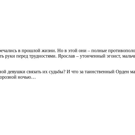
ечались в прошлой жизни. Но в этой они – полные противополож
кать руки перед трудностями. Ярослав – утонченный эгоист, ма
ной девушки связать их судьбы? И что за таинственный Орден м
 морозной ночью…