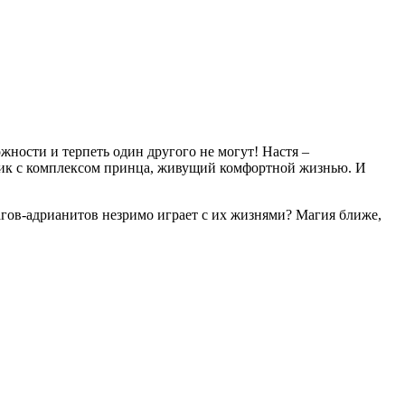
ности и терпеть один другого не могут! Настя –
льчик с комплексом принца, живущий комфортной жизнью. И
агов-адрианитов незримо играет с их жизнями? Магия ближе,