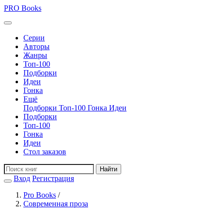
PRO
Books
Серии
Авторы
Жанры
Топ-100
Подборки
Идеи
Гонка
Ещё
Подборки
Топ-100
Гонка
Идеи
Подборки
Топ-100
Гонка
Идеи
Стол заказов
Найти
Вход
Регистрация
Pro Books
/
Современная проза