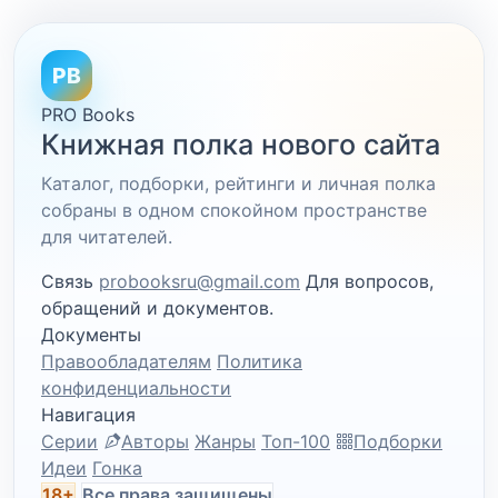
PB
PRO Books
Книжная полка нового сайта
Каталог, подборки, рейтинги и личная полка
собраны в одном спокойном пространстве
для читателей.
Связь
probooksru@gmail.com
Для вопросов,
обращений и документов.
Документы
Правообладателям
Политика
конфиденциальности
Навигация
Серии
Авторы
Жанры
Топ-100
Подборки
Идеи
Гонка
18+
Все права защищены