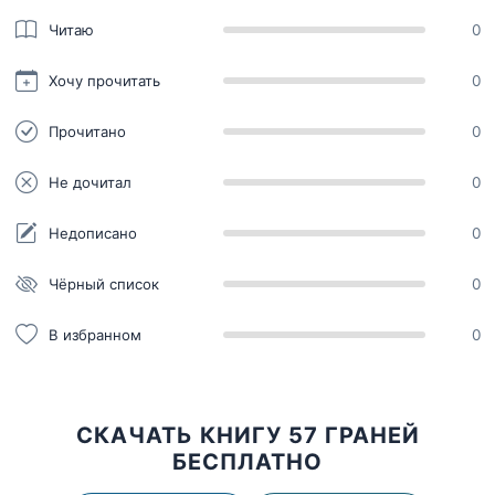
Читаю
0
Хочу прочитать
0
Прочитано
0
Не дочитал
0
Недописано
0
Чёрный список
0
В избранном
0
СКАЧАТЬ КНИГУ 57 ГРАНЕЙ
БЕСПЛАТНО