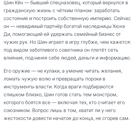
Шин Кён — бывший спецназовец, который вернулся в
гражданскую жизнь с чётким планом: заработать
состояние и построить собственную империю. Сейчас
он — невидимый партнёр богатой наследницы Хюнэ
Ди, помогающий ей удержать семейный бизнес от
чужих рук. Но Шин играет в игру глубже, чем кажется:
под видом заботливого советника он плетёт сеть
влияния, подчиняя себе людей, деньги и информацию.
Его оружие — не кулаки, а умение читать желания,
ломать чужую волю и превращать пороки в
инструменты власти. Когда враги подбираются
слишком близко, Шин готов стать тем монстром,
которого боятся все — включая тех, кто считает его
союзником. Вопрос лишь в том, хватит ли у него
жестокости довести начатое до конца, не сгорев сам.