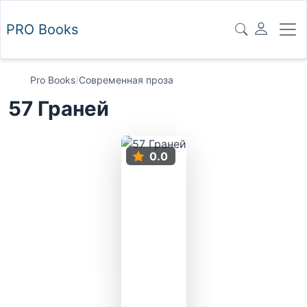
PRO
Books
Pro Books
/
Современная проза
57 Граней
0.0