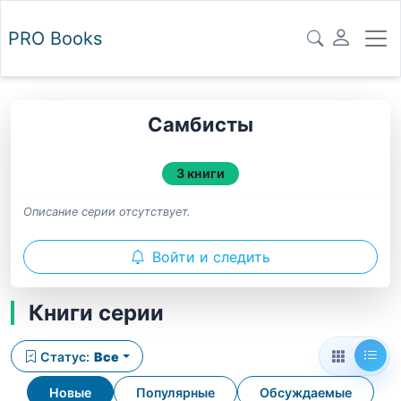
PRO
Books
Самбисты
3 книги
Описание серии отсутствует.
Войти и следить
Книги серии
Статус:
Все
Новые
Популярные
Обсуждаемые