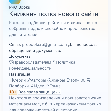
PRO Books
Книжная полка нового сайта
Каталог, подборки, рейтинги и личная полка
собраны в одном спокойном пространстве
для читателей.
Связь
probooksru@gmail.com
Для вопросов,
обращений и документов.
Документы
Правообладателям
Политика
конфиденциальности
Навигация
Серии
Авторы
Жанры
Топ-100
Подборки
Идеи
Гонка
18+
Все права защищены
Некоторые произведения и пользовательские
материалы могут быть предназначены только
для совершеннолетней аудитории.