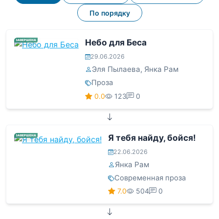
По порядку
Небо для Беса
ЗАВЕРШЕНА
29.06.2026
Эля Пылаева
,
Янка Рам
Проза
0.0
123
0
Я тебя найду, бойся!
ЗАВЕРШЕНА
22.06.2026
Янка Рам
Современная проза
7.0
504
0