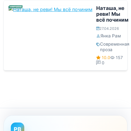
Наташа, не
ЗАВЕРШЕНА
реви! Мы
всё починим
27.04.2026
Янка Рам
Современная
проза
10.0
157
0
PB