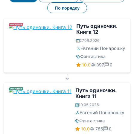
По порядку
Путь одиночки.
В ПРОЦЕССЕ
Книга 12
27.06.2026
Евгений Понарошку
Фантастика
10.0
397
0
Путь одиночки.
ЗАВЕРШЕНА
Книга 11
10.05.2026
Евгений Понарошку
Фантастика
10.0
785
0