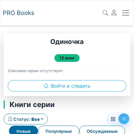
PRO
Books
Одиночка
12 книг
Описание серии отсутствует.
Войти и следить
Книги серии
Статус:
Все
Новые
Популярные
Обсуждаемые