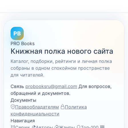
PB
PRO Books
Книжная полка нового сайта
Каталог, подборки, рейтинги и личная полка
собраны в одном спокойном пространстве
для читателей.
Связь
probooksru@gmail.com
Для вопросов,
обращений и документов.
Документы
Правообладателям
Политика
конфиденциальности
Навигация
Серии
Авторы
Жанры
Топ-100