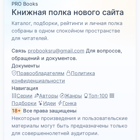
PRO Books
Книжная полка нового сайта
Каталог, подборки, рейтинги и личная полка
собраны в одном спокойном пространстве
для читателей.
Связь
probooksru@gmail.com
Для вопросов,
обращений и документов.
Документы
Правообладателям
Политика
конфиденциальности
Навигация
Серии
Авторы
Жанры
Топ-100
Подборки
Идеи
Гонка
18+
Все права защищены
Некоторые произведения и пользовательские
материалы могут быть предназначены только
для совершеннолетней аудитории.