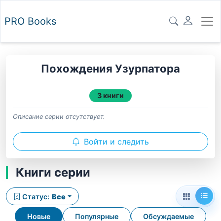
PRO
Books
Похождения Узурпатора
3 книги
Описание серии отсутствует.
Войти и следить
Книги серии
Статус:
Все
Новые
Популярные
Обсуждаемые