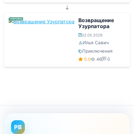
Возвращение
ЗАВЕРШЕНА
Узурпатора
02.05.2026
Илья Савич
Приключения
0.0
46
0
PB