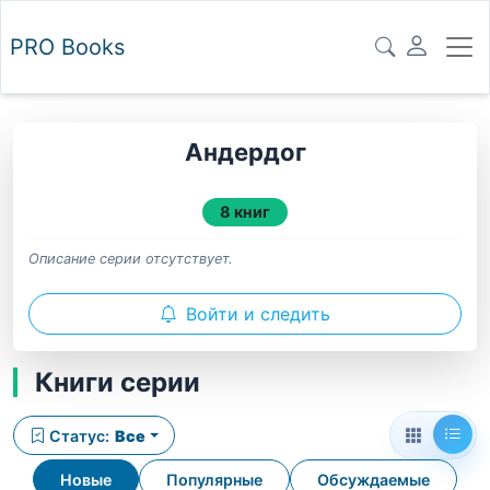
PRO
Books
Андердог
8 книг
Описание серии отсутствует.
Войти и следить
Книги серии
Статус:
Все
Новые
Популярные
Обсуждаемые