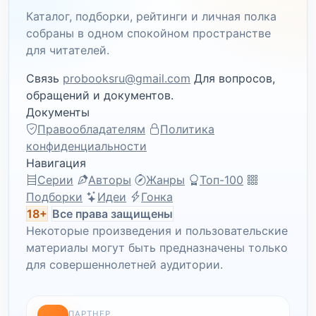
Каталог, подборки, рейтинги и личная полка
собраны в одном спокойном пространстве
для читателей.
Связь
probooksru@gmail.com
Для вопросов,
обращений и документов.
Документы
Правообладателям
Политика
конфиденциальности
Навигация
Серии
Авторы
Жанры
Топ-100
Подборки
Идеи
Гонка
18+
Все права защищены
Некоторые произведения и пользовательские
материалы могут быть предназначены только
для совершеннолетней аудитории.
ПАРТНЕР