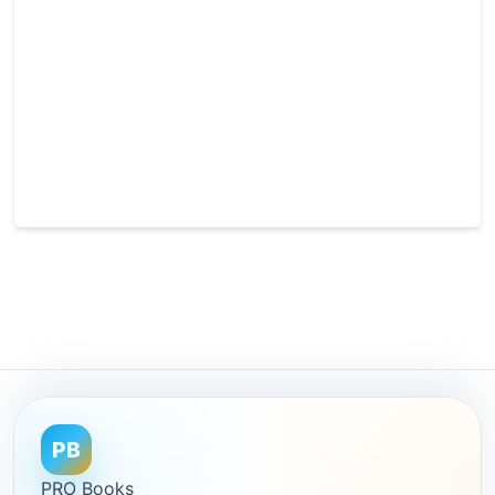
PB
PRO Books