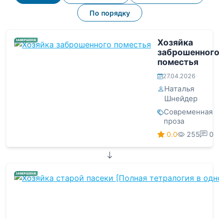
По порядку
Хозяйка
ЗАВЕРШЕНА
заброшенног
поместья
27.04.2026
Наталья
Шнейдер
Современная
проза
0.0
255
0
ЗАВЕРШЕНА