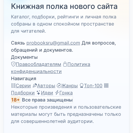
Книжная полка нового сайта
Каталог, подборки, рейтинги и личная полка
собраны в одном спокойном пространстве
для читателей.
Связь
probooksru@gmail.com
Для вопросов,
обращений и документов.
Документы
Правообладателям
Политика
конфиденциальности
Навигация
Серии
Авторы
Жанры
Топ-100
Подборки
Идеи
Гонка
18+
Все права защищены
Некоторые произведения и пользовательские
материалы могут быть предназначены только
для совершеннолетней аудитории.