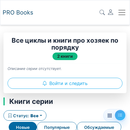
PRO
Books
Все циклы и книги про хозяек по
порядку
2 книги
Описание серии отсутствует.
Войти и следить
Книги серии
Статус:
Все
Новые
Популярные
Обсуждаемые