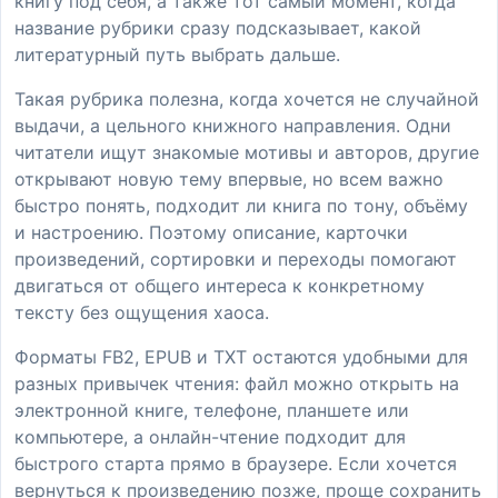
книгу под себя, а также тот самый момент, когда
название рубрики сразу подсказывает, какой
литературный путь выбрать дальше.
Такая рубрика полезна, когда хочется не случайной
выдачи, а цельного книжного направления. Одни
читатели ищут знакомые мотивы и авторов, другие
открывают новую тему впервые, но всем важно
быстро понять, подходит ли книга по тону, объёму
и настроению. Поэтому описание, карточки
произведений, сортировки и переходы помогают
двигаться от общего интереса к конкретному
тексту без ощущения хаоса.
Форматы FB2, EPUB и TXT остаются удобными для
разных привычек чтения: файл можно открыть на
электронной книге, телефоне, планшете или
компьютере, а онлайн-чтение подходит для
быстрого старта прямо в браузере. Если хочется
вернуться к произведению позже, проще сохранить