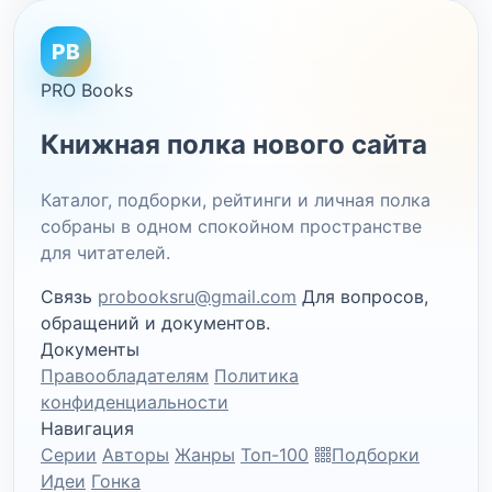
PB
PRO Books
Книжная полка нового сайта
Каталог, подборки, рейтинги и личная полка
собраны в одном спокойном пространстве
для читателей.
Связь
probooksru@gmail.com
Для вопросов,
обращений и документов.
Документы
Правообладателям
Политика
конфиденциальности
Навигация
Серии
Авторы
Жанры
Топ-100
Подборки
Идеи
Гонка