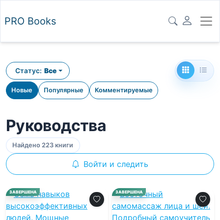
PRO
Books
Статус:
Все
Новые
Популярные
Комментируемые
Руководства
Найдено 223 книги
Войти и следить
ЗАВЕРШЕНА
ЗАВЕРШЕНА