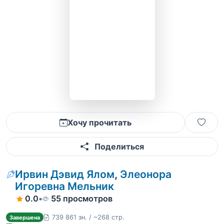
Хочу прочитать
Поделиться
Ирвин Дэвид Ялом
,
Элеонора
Игоревна Мельник
0.0
•
55 просмотров
739 861 зн. / ~268 стр.
Завершена