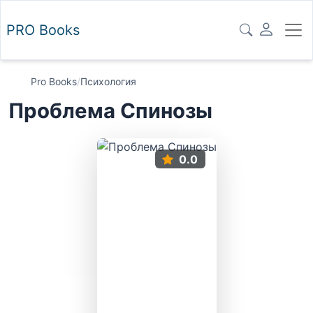
PRO
Books
Pro Books
/
Психология
Проблема Спинозы
0.0