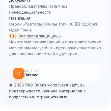
Документы
Правообладателям
Политика
конфиденциальности
Навигация
Серии
Авторы
Жанры
Топ-100
Подборки
Идеи
Гонка
18+
Все права защищены
Некоторые произведения и пользовательские
материалы могут быть предназначены только
для совершеннолетней аудитории.
ПАРТНЕР
Л
Литрес
© 2026 PRO Books
Используя сайт, вы
подтверждаете наличие материалов с
возрастными ограничениями.