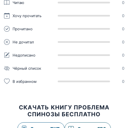
Читаю
0
Хочу прочитать
0
Прочитано
0
Не дочитал
0
Недописано
0
Чёрный список
0
В избранном
0
СКАЧАТЬ КНИГУ ПРОБЛЕМА
СПИНОЗЫ БЕСПЛАТНО