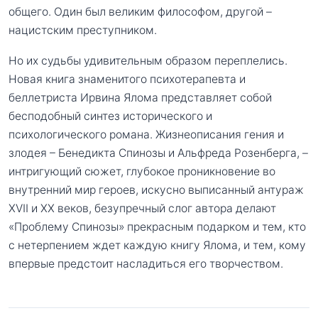
общего. Один был великим философом, другой –
нацистским преступником.
Но их судьбы удивительным образом переплелись.
Новая книга знаменитого психотерапевта и
беллетриста Ирвина Ялома представляет собой
бесподобный синтез исторического и
психологического романа. Жизнеописания гения и
злодея – Бенедикта Спинозы и Альфреда Розенберга, –
интригующий сюжет, глубокое проникновение во
внутренний мир героев, искусно выписанный антураж
ХVII и ХХ веков, безупречный слог автора делают
«Проблему Спинозы» прекрасным подарком и тем, кто
с нетерпением ждет каждую книгу Ялома, и тем, кому
впервые предстоит насладиться его творчеством.