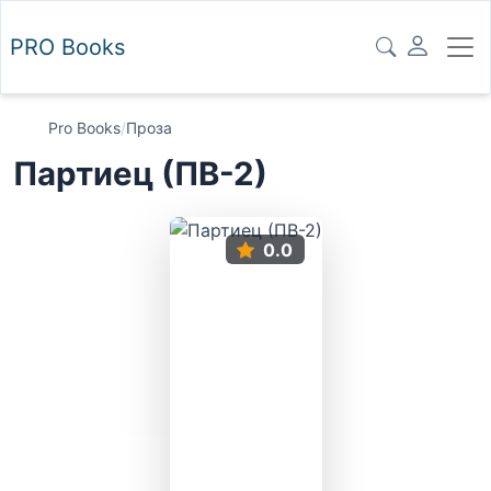
PRO
Books
Pro Books
/
Проза
Партиец (ПВ-2)
0.0