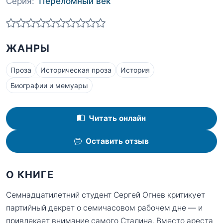
Серия:
Переломный век
ЖАНРЫ
Проза
Историческая проза
История
Биографии и мемуары
Читать онлайн
Оставить отзыв
О КНИГЕ
Семнадцатилетний студент Сергей Огнев критикует
партийный декрет о семичасовом рабочем дне — и
привлекает внимание самого Сталина. Вместо ареста