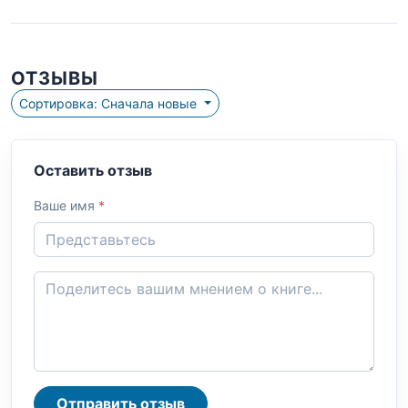
ОТЗЫВЫ
Сортировка: Сначала новые
Оставить отзыв
Ваше имя
*
Отправить отзыв