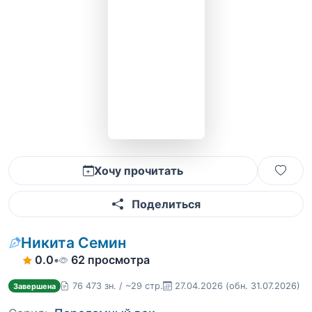
Хочу прочитать
Поделиться
Никита Семин
0.0
•
62 просмотра
76 473 зн. / ~29 стр.
27.04.2026
(обн. 31.07.2026)
Завершена