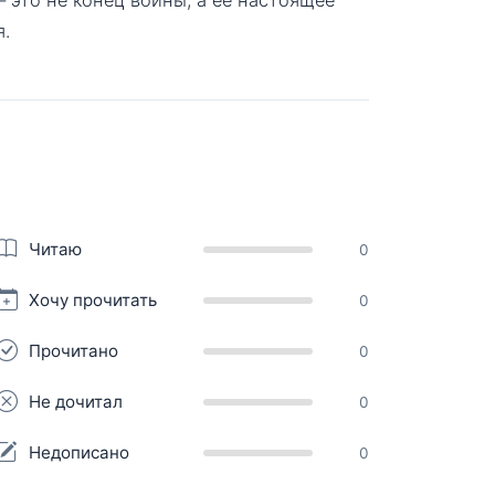
я.
Читаю
0
Хочу прочитать
0
Прочитано
0
Не дочитал
0
Недописано
0