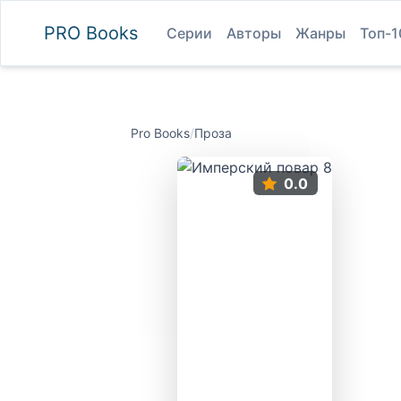
PRO
Books
Серии
Авторы
Жанры
Топ-1
Pro Books
/
Проза
0.0