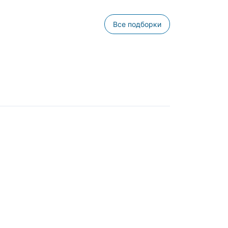
Все подборки