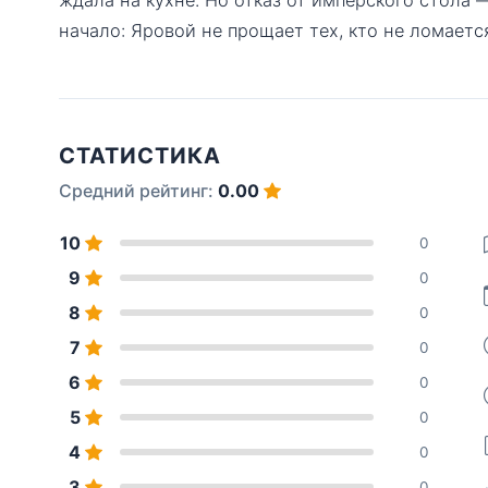
начало: Яровой не прощает тех, кто не ломаетс
СТАТИСТИКА
Средний рейтинг:
0.00
10
0
9
0
8
0
7
0
6
0
5
0
4
0
3
0