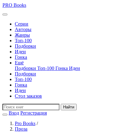
PRO
Books
Серии
Авторы
Жанры
Топ-100
Подборки
Идеи
Гонка
Ещё
Подборки
Топ-100
Гонка
Идеи
Подборки
Топ-100
Гонка
Идеи
Стол заказов
Найти
Вход
Регистрация
Pro Books
/
Проза