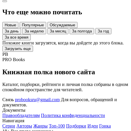
Что еще можно почитать
Новые
Популярные
Обсуждаемые
За день
За неделю
За месяц
За полгода
За год
За все время
Похожие книги загрузятся, когда вы дойдете до этого блока.
Загрузить еще
PB
PRO Books
Книжная полка нового сайта
Каталог, подборки, рейтинги и личная полка собраны в одном
спокойном пространстве для читателей.
Связь
probooksru@gmail.com
Для вопросов, обращений и
документов.
Документы
Правообладателям
Политика конфиденциальности
Навигация
Серии
Авторы
Жанры
Топ-100
Подборки
Идеи
Гонка