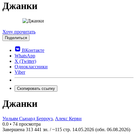
Джанки
0.0
Хочу прочитать
Поделиться
ВКонтакте
WhatsApp
X (Twitter)
Одноклассники
Viber
Скопировать ссылку
Джанки
Уильям Сьюард Берроуз
,
Алекс Керви
0.0
•
74 просмотра
Завершена
313 441 зн. / ~115 стр.
14.05.2026
(обн. 06.08.2026)