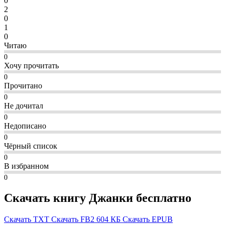
0
2
0
1
0
Читаю
0
Хочу прочитать
0
Прочитано
0
Не дочитал
0
Недописано
0
Чёрный список
0
В избранном
0
Скачать книгу Джанки бесплатно
Скачать TXT
Скачать FB2
604 КБ
Скачать EPUB