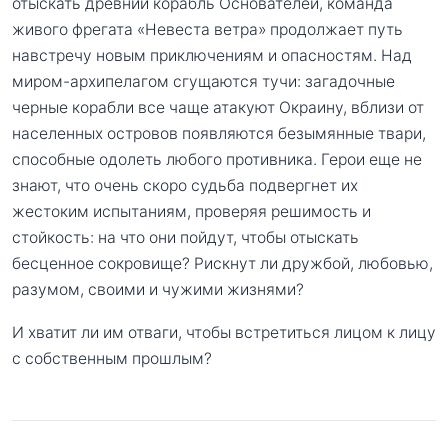
отыскать древний корабль Основателей, команда
живого фрегата «Невеста ветра» продолжает путь
навстречу новым приключениям и опасностям. Над
миром-архипелагом сгущаются тучи: загадочные
черные корабли все чаще атакуют Окраину, вблизи от
населенных островов появляются безымянные твари,
способные одолеть любого противника. Герои еще не
знают, что очень скоро судьба подвергнет их
жестоким испытаниям, проверяя решимость и
стойкость: на что они пойдут, чтобы отыскать
бесценное сокровище? Рискнут ли дружбой, любовью,
разумом, своими и чужими жизнями?
И хватит ли им отваги, чтобы встретиться лицом к лицу
с собственным прошлым?