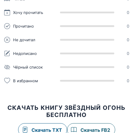
Хочу прочитать
0
Прочитано
0
Не дочитал
0
Недописано
0
Чёрный список
0
В избранном
0
СКАЧАТЬ КНИГУ ЗВЁЗДНЫЙ ОГОНЬ
БЕСПЛАТНО
Скачать TXT
Скачать FB2