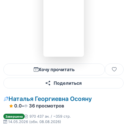
Хочу прочитать
Поделиться
Наталья Георгиевна Осояну
0.0
•
36 просмотров
970 437 зн. / ~359 стр.
Завершена
14.05.2026
(обн. 08.08.2026)