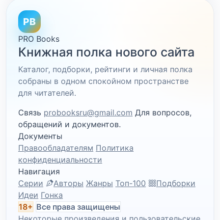
PB
PRO Books
Книжная полка нового сайта
Каталог, подборки, рейтинги и личная полка
собраны в одном спокойном пространстве
для читателей.
Связь
probooksru@gmail.com
Для вопросов,
обращений и документов.
Документы
Правообладателям
Политика
конфиденциальности
Навигация
Серии
Авторы
Жанры
Топ-100
Подборки
Идеи
Гонка
18+
Все права защищены
Некоторые произведения и пользовательские