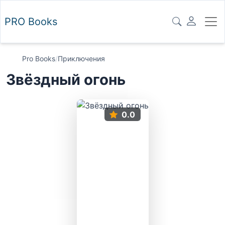
PRO
Books
Pro Books
/
Приключения
Звёздный огонь
0.0