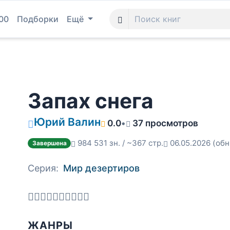
00
Подборки
Ещё
Запах снега
Юрий Валин
0.0
•
37 просмотров
984 531 зн. / ~367 стр.
06.05.2026
(обн
Завершена
Серия:
Мир дезертиров
ЖАНРЫ