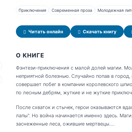
Приключения
Современная проза
Молодежная лит
Читать онлайн
Скачать книгу
О КНИГЕ
Фэнтези-приключения с малой долей магии. Мо
неприятной болезнью. Случайно попав в город,
совершает побег в компании королевского шпи
по лесным дебрям, жуткие и не жуткие приключ
После схваток и стычек, герои оказываются вдал
лапы". Но война начинается именно здесь. Маг
заснеженные леса, ожившие мертвецы….