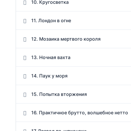
10. Кругосветка
11. Лондон в огне
12. Мозаика мертвого короля
13. Ночная вахта
14. Паук у моря
15. Попытка вторжения
16. Практичное брутто, волшебное нетто
17. Развод по-шпионски