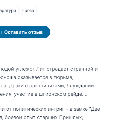
ература
Проза
Оставить отзыв
лодой углежог Лит страдает странной и
 юноша оказывается в тюрьме,
она. Драки с разбойниками, блужданий
ения, участие в шпионском рейде….
и от политических интриг – в замке "Две
ия, боевой опыт старших Пришлых,