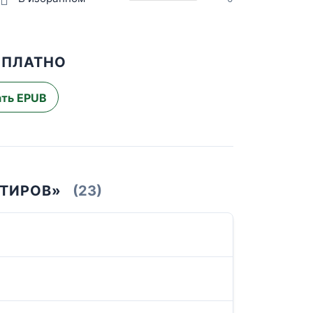
СПЛАТНО
ть EPUB
РТИРОВ»
(23)