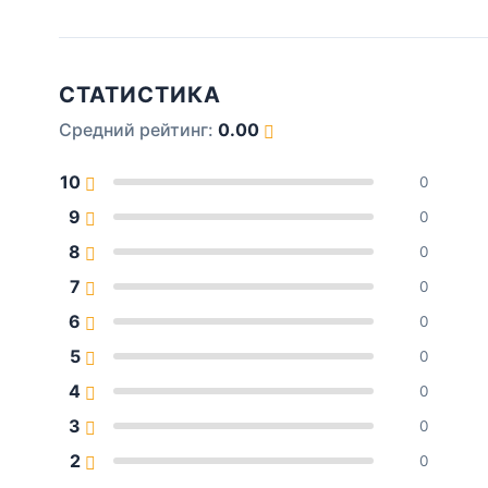
СТАТИСТИКА
Средний рейтинг:
0.00
10
0
9
0
8
0
7
0
6
0
5
0
4
0
3
0
2
0