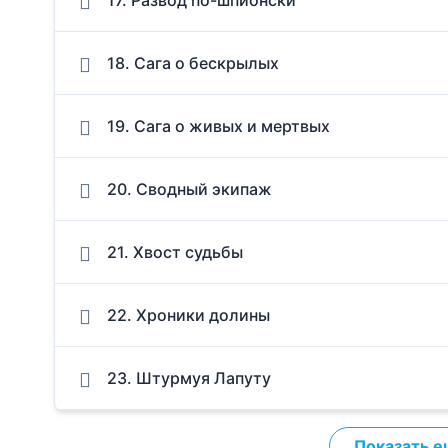
18. Сага о бескрылых
19. Сага о живых и мертвых
20. Сводный экипаж
21. Хвост судьбы
22. Хроники долины
23. Штурмуя Лапуту
Показать е