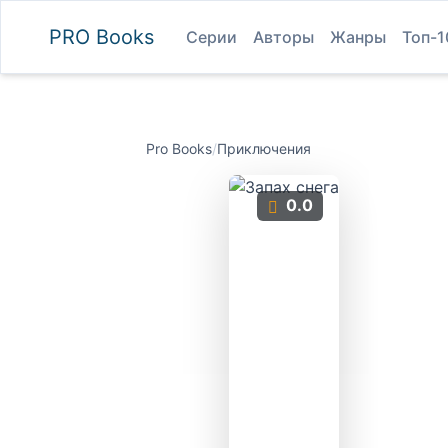
PRO
Books
Серии
Авторы
Жанры
Топ-1
Pro Books
/
Приключения
0.0