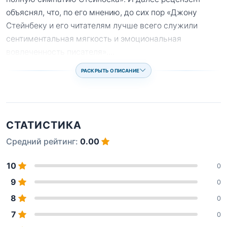
объяснял, что, по его мнению, до сих пор «Джону
Стейнбеку и его читателям лучше всего служили
сентиментальная мягкость и эмоциональная
вовлеченность писателя».
...
РАСКРЫТЬ ОПИСАНИЕ
СТАТИСТИКА
Средний рейтинг:
0.00
10
0
9
0
8
0
7
0