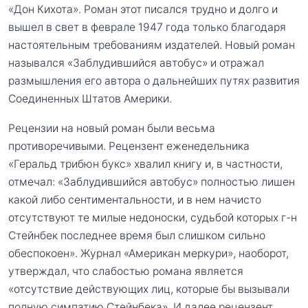
«Дон Кихота». Роман этот писался трудно и долго и
вышел в свет в феврале 1947 года только благодаря
настоятельным требованиям издателей. Новый роман
назывался «Заблудившийся автобус» и отражал
размышления его автора о дальнейших путях развития
Соединенных Штатов Америки.
Рецензии на новый роман были весьма
противоречивыми. Рецензент еженедельника
«Геральд трибюн букс» хвалил книгу и, в частности,
отмечал: «Заблудившийся автобус» полностью лишен
какой либо сентиментальности, и в нем начисто
отсутствуют те милые недоноски, судьбой которых г-н
Стейнбек последнее время был слишком сильно
обеспокоен». Журнал «Американ меркури», наоборот,
утверждал, что слабостью романа является
«отсутствие действующих лиц, которые бы вызывали
полную симпатию Стейнбека». И далее рецензент