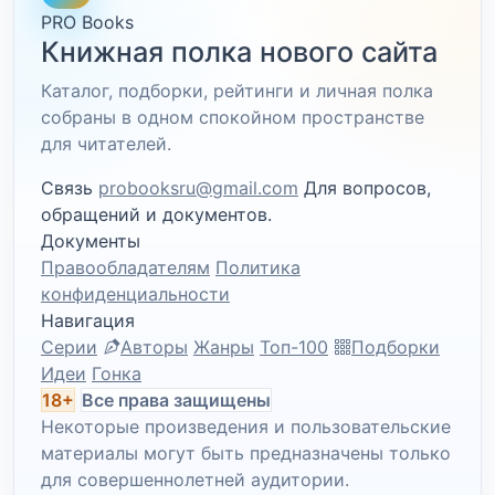
PRO Books
Книжная полка нового сайта
Каталог, подборки, рейтинги и личная полка
собраны в одном спокойном пространстве
для читателей.
Связь
probooksru@gmail.com
Для вопросов,
обращений и документов.
Документы
Правообладателям
Политика
конфиденциальности
Навигация
Серии
Авторы
Жанры
Топ-100
Подборки
Идеи
Гонка
18+
Все права защищены
Некоторые произведения и пользовательские
материалы могут быть предназначены только
для совершеннолетней аудитории.