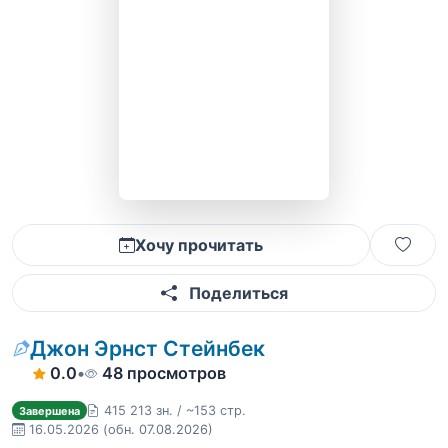
Хочу прочитать
Поделиться
Джон Эрнст Стейнбек
0.0
•
48 просмотров
415 213 зн. / ~153 стр.
Завершена
16.05.2026
(обн. 07.08.2026)