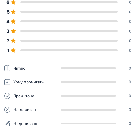
6
0
5
0
4
0
3
0
2
0
1
0
Читаю
0
Хочу прочитать
0
Прочитано
0
Не дочитал
0
Недописано
0