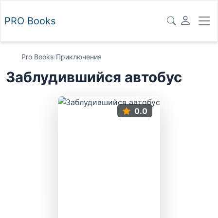
PRO
Books
Pro Books
/
Приключения
Заблудившийся автобус
0.0