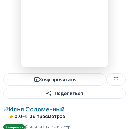
Хочу прочитать
Поделиться
Илья Соломенный
0.0
•
36 просмотров
409 193 зн. / ~152 стр.
Завершена