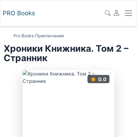
PRO
Books
Pro Books
/
Приключения
Хроники Книжника. Том 2 –
Странник
0.0