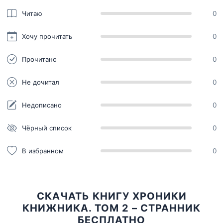
Читаю
0
Хочу прочитать
0
Прочитано
0
Не дочитал
0
Недописано
0
Чёрный список
0
В избранном
0
СКАЧАТЬ КНИГУ ХРОНИКИ
КНИЖНИКА. ТОМ 2 – СТРАННИК
БЕСПЛАТНО