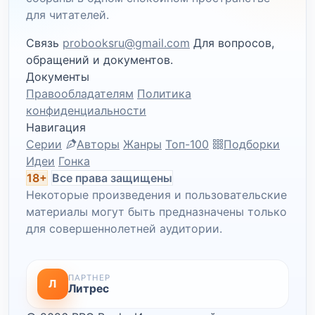
для читателей.
Связь
probooksru@gmail.com
Для вопросов,
обращений и документов.
Документы
Правообладателям
Политика
конфиденциальности
Навигация
Серии
Авторы
Жанры
Топ-100
Подборки
Идеи
Гонка
18+
Все права защищены
Некоторые произведения и пользовательские
материалы могут быть предназначены только
для совершеннолетней аудитории.
ПАРТНЕР
Л
Литрес