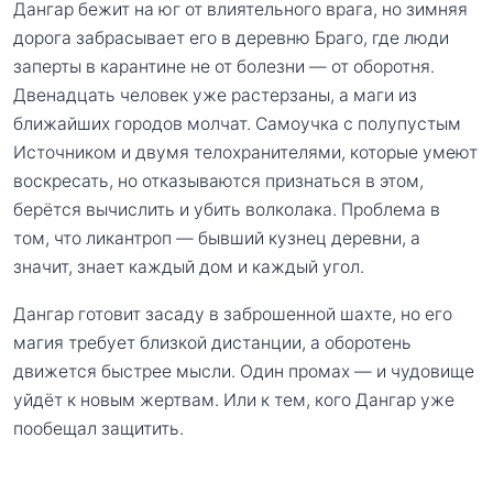
Дангар бежит на юг от влиятельного врага, но зимняя
дорога забрасывает его в деревню Браго, где люди
заперты в карантине не от болезни — от оборотня.
Двенадцать человек уже растерзаны, а маги из
ближайших городов молчат. Самоучка с полупустым
Источником и двумя телохранителями, которые умеют
воскресать, но отказываются признаться в этом,
берётся вычислить и убить волколака. Проблема в
том, что ликантроп — бывший кузнец деревни, а
значит, знает каждый дом и каждый угол.
Дангар готовит засаду в заброшенной шахте, но его
магия требует близкой дистанции, а оборотень
движется быстрее мысли. Один промах — и чудовище
уйдёт к новым жертвам. Или к тем, кого Дангар уже
пообещал защитить.