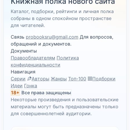
Книжная полка нового сайта
Каталог, подборки, рейтинги и личная полка
собраны в одном спокойном пространстве
для читателей.
Связь
probooksru@gmail.com
Для вопросов,
обращений и документов.
Документы
Правообладателям
Политика
конфиденциальности
Навигация
Серии
Авторы
Жанры
Топ-100
Подборки
Идеи
Гонка
18+
Все права защищены
Некоторые произведения и пользовательские
материалы могут быть предназначены только
для совершеннолетней аудитории.