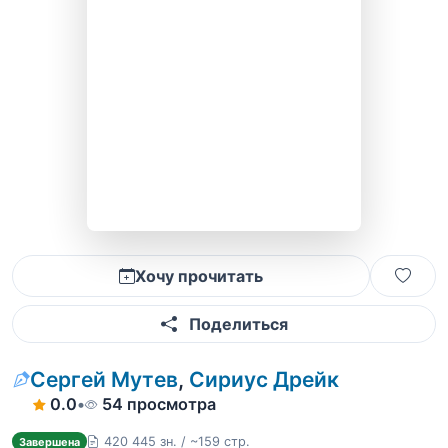
Хочу прочитать
Поделиться
Сергей Мутев
,
Сириус Дрейк
0.0
•
54 просмотра
420 445 зн. / ~159 стр.
Завершена