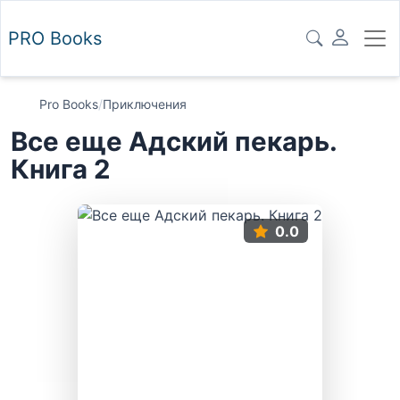
PRO
Books
Pro Books
/
Приключения
Все еще Адский пекарь.
Книга 2
0.0