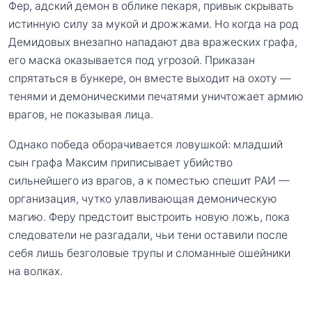
Фер, адский демон в облике пекаря, привык скрывать
истинную силу за мукой и дрожжами. Но когда на род
Демидовых внезапно нападают два вражеских графа,
его маска оказывается под угрозой. Приказан
спрятаться в бункере, он вместе выходит на охоту —
тенями и демоническими печатями уничтожает армию
врагов, не показывая лица.
Однако победа оборачивается ловушкой: младший
сын графа Максим приписывает убийство
сильнейшего из врагов, а к поместью спешит РАИ —
организация, чутко улавливающая демоническую
магию. Феру предстоит выстроить новую ложь, пока
следователи не разгадали, чьи тени оставили после
себя лишь безголовые трупы и сломанные ошейники
на волках.