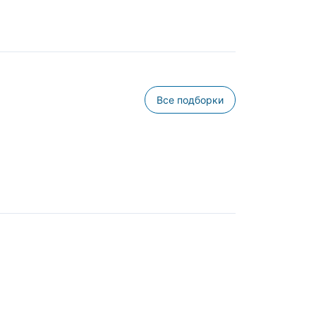
Все подборки