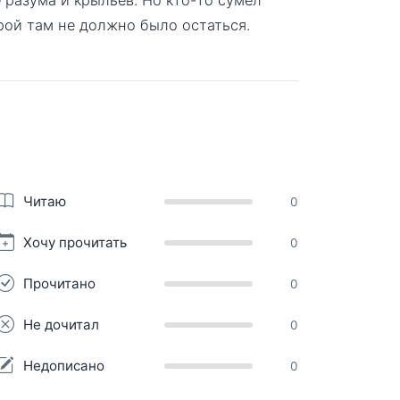
рой там не должно было остаться.
Читаю
0
Хочу прочитать
0
Прочитано
0
Не дочитал
0
Недописано
0