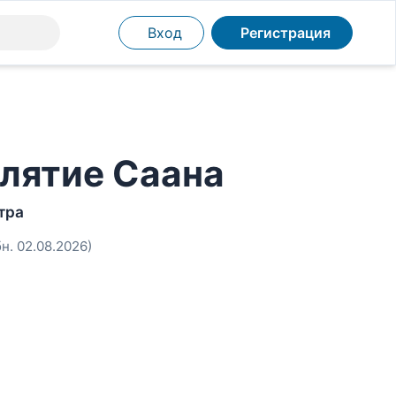
Вход
Регистрация
лятие Саана
тра
бн. 02.08.2026)