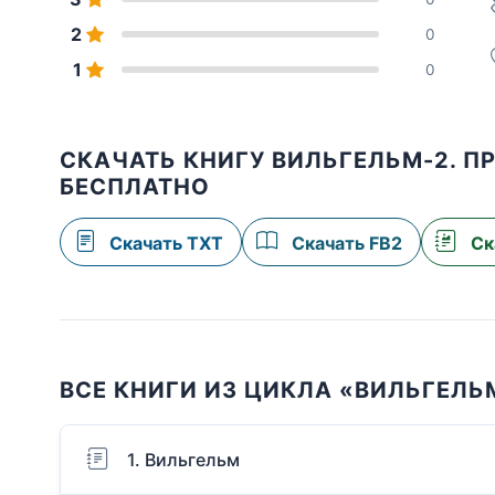
2
0
1
0
СКАЧАТЬ КНИГУ ВИЛЬГЕЛЬМ-2. П
БЕСПЛАТНО
Скачать TXT
Скачать FB2
Ск
ВСЕ КНИГИ ИЗ ЦИКЛА «ВИЛЬГЕЛЬ
1. Вильгельм