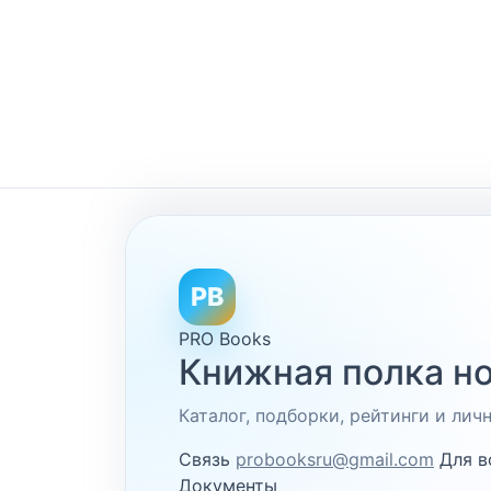
PB
PRO Books
Книжная полка но
Каталог, подборки, рейтинги и ли
Связь
probooksru@gmail.com
Для в
Документы