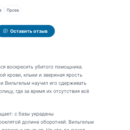
а
Проза
Оставить отзыв
тся воскресить убитого помощника.
й крови, клыки и звериная ярость
ии Вильгельм научил его сдерживать
лицу, где за время их отсутствия всё
щает: с базы украдены
проклятой долине оборотней. Вильгельм
 разума и крыльев. Но кто-то сумел