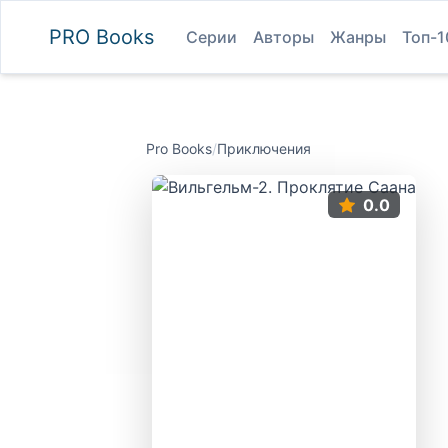
PRO
Books
Серии
Авторы
Жанры
Топ-1
Pro Books
/
Приключения
0.0