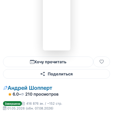
Хочу прочитать
Поделиться
Андрей Шопперт
6.0
•
210 просмотров
416 876 зн. / ~152 стр.
Завершена
01.05.2026
(обн. 07.08.2026)