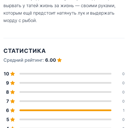
вырвать у татей жизнь за жизнь — своими руками,
которым ещё предстоит натянуть лук и выдержать
морду с рыбой.
СТАТИСТИКА
Средний рейтинг:
6.00
10
0
9
0
8
0
7
0
6
1
5
0