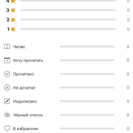
4
0
3
0
2
0
1
0
Читаю
0
Хочу прочитать
0
Прочитано
0
Не дочитал
0
Недописано
0
Чёрный список
0
В избранном
0