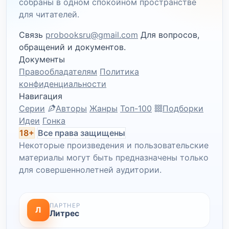
собраны в одном спокойном пространстве
для читателей.
Связь
probooksru@gmail.com
Для вопросов,
обращений и документов.
Документы
Правообладателям
Политика
конфиденциальности
Навигация
Серии
Авторы
Жанры
Топ-100
Подборки
Идеи
Гонка
18+
Все права защищены
Некоторые произведения и пользовательские
материалы могут быть предназначены только
для совершеннолетней аудитории.
ПАРТНЕР
Л
Литрес