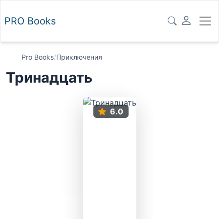
PRO
Books
Pro Books
/
Приключения
Тринадцать
6.0