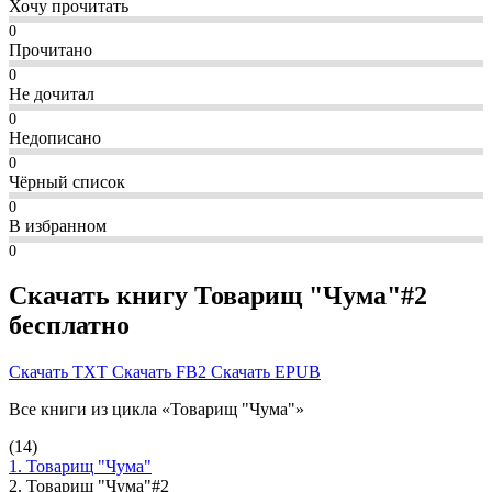
Хочу прочитать
0
Прочитано
0
Не дочитал
0
Недописано
0
Чёрный список
0
В избранном
0
Скачать книгу Товарищ "Чума"#2
бесплатно
Скачать TXT
Скачать FB2
Скачать EPUB
Все книги из цикла «Товарищ "Чума"»
(14)
1. Товарищ "Чума"
2. Товарищ "Чума"#2