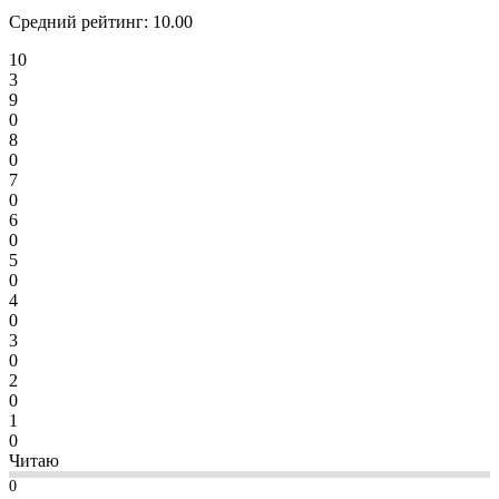
Средний рейтинг:
10.00
10
3
9
0
8
0
7
0
6
0
5
0
4
0
3
0
2
0
1
0
Читаю
0