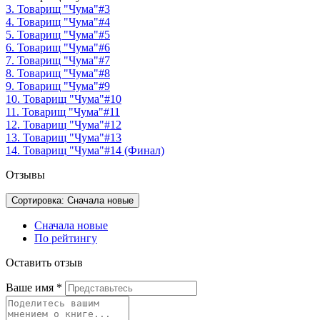
3. Товарищ "Чума"#3
4. Товарищ "Чума"#4
5. Товарищ "Чума"#5
6. Товарищ "Чума"#6
7. Товарищ "Чума"#7
8. Товарищ "Чума"#8
9. Товарищ "Чума"#9
10. Товарищ "Чума"#10
11. Товарищ "Чума"#11
12. Товарищ "Чума"#12
13. Товарищ "Чума"#13
14. Товарищ "Чума"#14 (Финал)
Отзывы
Сортировка: Сначала новые
Сначала новые
По рейтингу
Оставить отзыв
Ваше имя
*