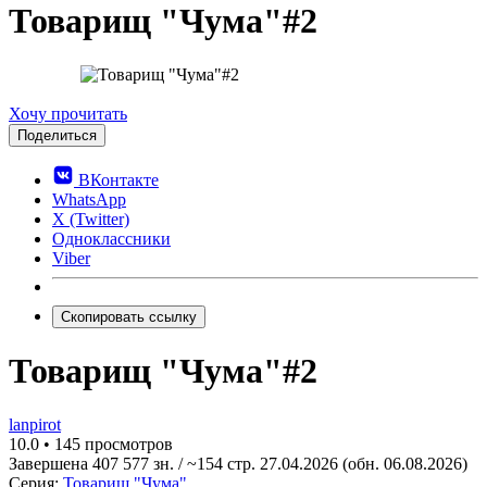
Товарищ "Чума"#2
10.0
Хочу прочитать
Поделиться
ВКонтакте
WhatsApp
X (Twitter)
Одноклассники
Viber
Скопировать ссылку
Товарищ "Чума"#2
lanpirot
10.0
•
145 просмотров
Завершена
407 577 зн. / ~154 стр.
27.04.2026
(обн. 06.08.2026)
Серия:
Товарищ "Чума"