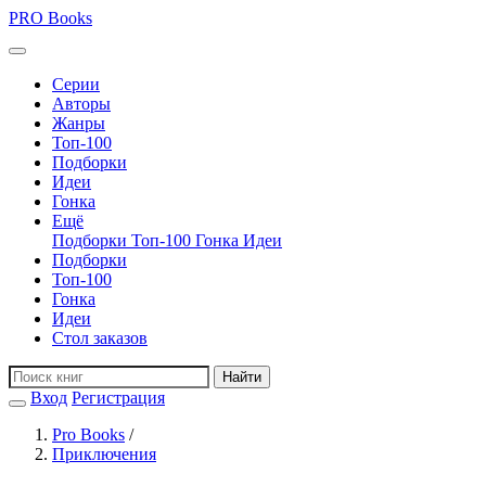
PRO
Books
Серии
Авторы
Жанры
Топ-100
Подборки
Идеи
Гонка
Ещё
Подборки
Топ-100
Гонка
Идеи
Подборки
Топ-100
Гонка
Идеи
Стол заказов
Найти
Вход
Регистрация
Pro Books
/
Приключения