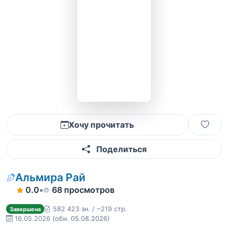
Хочу прочитать
Поделиться
Альмира Рай
0.0
•
68 просмотров
582 423 зн. / ~219 стр.
Завершена
16.05.2026
(обн. 05.08.2026)