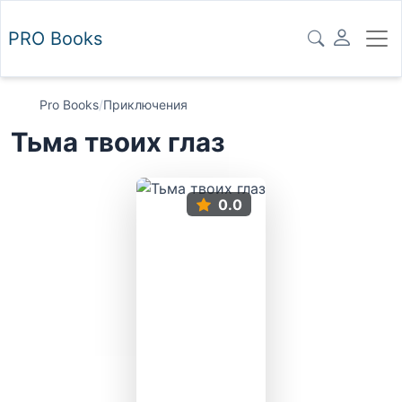
PRO
Books
Pro Books
/
Приключения
Тьма твоих глаз
0.0