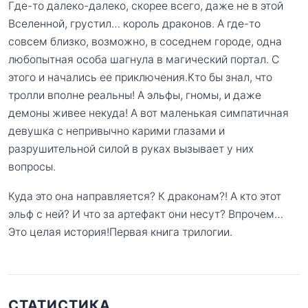
Где-то далеко-далеко, скорее всего, даже не в этой
Вселенной, грустил… король драконов. А где-то
совсем близко, возможно, в соседнем городе, одна
любопытная особа шагнула в магический портал. С
этого и начались ее приключения.Кто бы знал, что
тролли вполне реальны! А эльфы, гномы, и даже
демоны живее некуда! А вот маленькая симпатичная
девушка с непривычно карими глазами и
разрушительной силой в руках вызывает у них
вопросы.
Куда это она направляется? К драконам?! А кто этот
эльф с ней? И что за артефакт они несут? Впрочем…
Это целая история!Первая книга трилогии.
СТАТИСТИКА