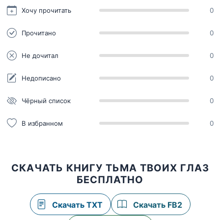
Хочу прочитать
0
Прочитано
0
Не дочитал
0
Недописано
0
Чёрный список
0
В избранном
0
СКАЧАТЬ КНИГУ ТЬМА ТВОИХ ГЛАЗ
БЕСПЛАТНО
Скачать TXT
Скачать FB2