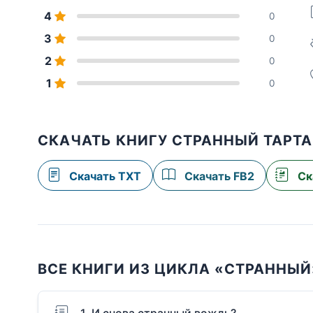
4
0
3
0
2
0
1
0
СКАЧАТЬ КНИГУ СТРАННЫЙ ТАРТ
Скачать TXT
Скачать FB2
Ск
ВСЕ КНИГИ ИЗ ЦИКЛА «СТРАННЫЙ
1. И снова странный вождь?