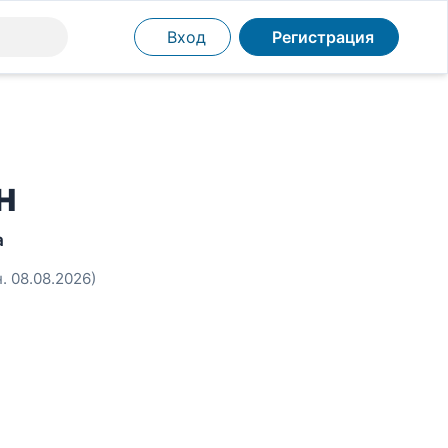
Вход
Регистрация
н
а
. 08.08.2026)