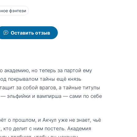
ное фэнтези
Оставить отзыв
ю академию, но теперь за партой ему
 под покрывалом тайны ещё князь
ащит за собой врагов, а тайные титулы
 — эльфийки и вампирша — сами по себе
ёт о прошлом, и Акчул уже не знает, чьё
, кто делит с ним постель. Академия
тулы требуют, чтобы он наконец