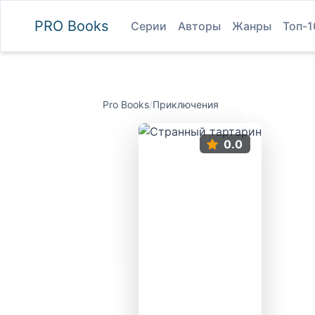
PRO
Books
Серии
Авторы
Жанры
Топ-1
Pro Books
/
Приключения
0.0