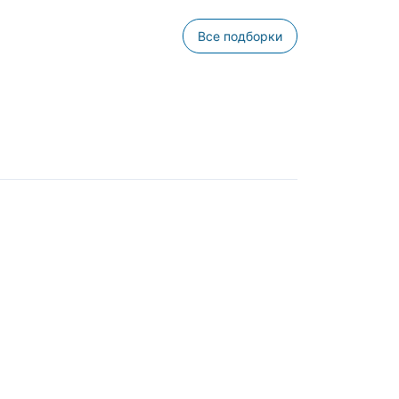
Все подборки