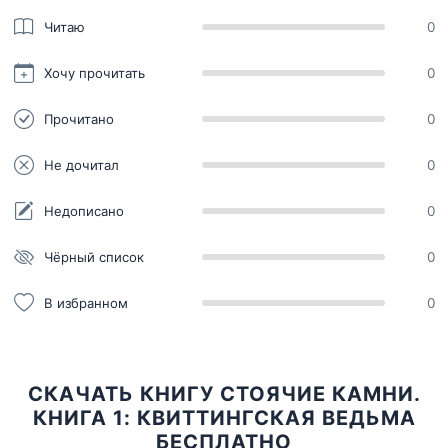
Читаю
0
Хочу прочитать
0
Прочитано
0
Не дочитал
0
Недописано
0
Чёрный список
0
В избранном
0
СКАЧАТЬ КНИГУ СТОЯЧИЕ КАМНИ.
КНИГА 1: КВИТТИНГСКАЯ ВЕДЬМА
БЕСПЛАТНО