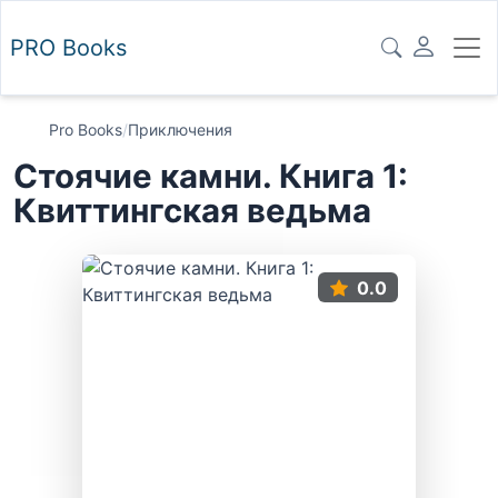
PRO
Books
Pro Books
/
Приключения
Стоячие камни. Книга 1:
Квиттингская ведьма
0.0