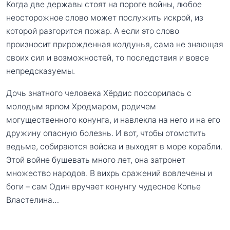
Когда две державы стоят на пороге войны, любое
неосторожное слово может послужить искрой, из
которой разгорится пожар. А если это слово
произносит прирожденная колдунья, сама не знающая
своих сил и возможностей, то последствия и вовсе
непредсказуемы.
Дочь знатного человека Хёрдис поссорилась с
молодым ярлом Хродмаром, родичем
могущественного конунга, и навлекла на него и на его
дружину опасную болезнь. И вот, чтобы отомстить
ведьме, собираются войска и выходят в море корабли.
Этой войне бушевать много лет, она затронет
множество народов. В вихрь сражений вовлечены и
боги – сам Один вручает конунгу чудесное Копье
Властелина…