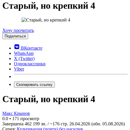
Старый, но крепкий 4
0.0
Хочу прочитать
Поделиться
ВКонтакте
WhatsApp
X (Twitter)
Одноклассники
Viber
Скопировать ссылку
Старый, но крепкий 4
Макс Крынов
0.0
•
171 просмотр
Завершена
462 199 зн. / ~176 стр.
26.04.2026
(обн. 05.08.2026)
Серия:
Культивация (почти) без насилия