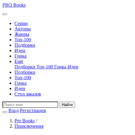
PRO
Books
Серии
Авторы
Жанры
Топ-100
Подборки
Идеи
Гонка
Ещё
Подборки
Топ-100
Гонка
Идеи
Подборки
Топ-100
Гонка
Идеи
Стол заказов
Найти
Вход
Регистрация
Pro Books
/
Приключения