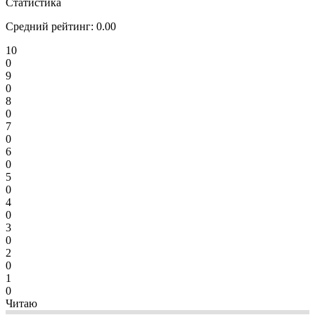
Статистика
Средний рейтинг:
0.00
10
0
9
0
8
0
7
0
6
0
5
0
4
0
3
0
2
0
1
0
Читаю