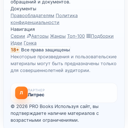
обращений и документов.
Документы
Правообладателям
Политика
конфиденциальности
Навигация
Серии
Авторы
Жанры
Топ-100
Подборки
Идеи
Гонка
18+
Все права защищены
Некоторые произведения и пользовательские
материалы могут быть предназначены только
для совершеннолетней аудитории.
ПАРТНЕР
Л
Литрес
© 2026 PRO Books
Используя сайт, вы
подтверждаете наличие материалов с
возрастными ограничениями.