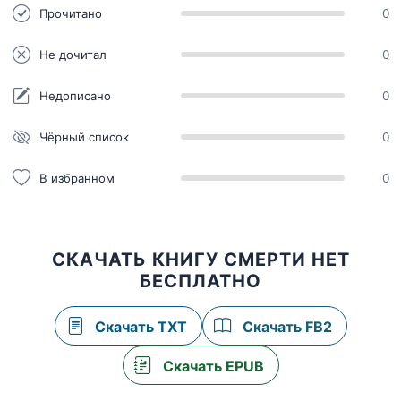
Прочитано
0
Не дочитал
0
Недописано
0
Чёрный список
0
В избранном
0
СКАЧАТЬ КНИГУ СМЕРТИ НЕТ
БЕСПЛАТНО
Скачать TXT
Скачать FB2
Скачать EPUB