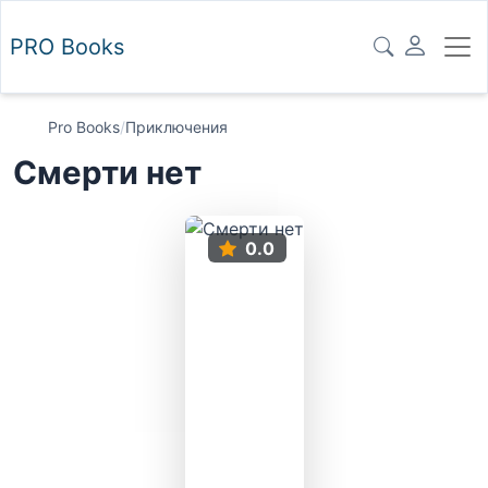
PRO
Books
Pro Books
/
Приключения
Смерти нет
0.0