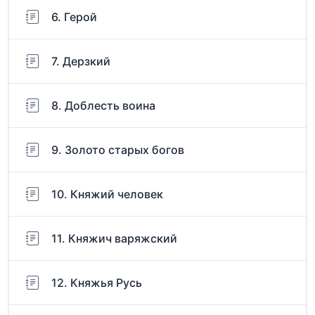
6. Герой
7. Дерзкий
8. Доблесть воина
9. Золото старых богов
10. Княжий человек
11. Княжич варяжский
12. Княжья Русь