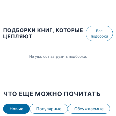
ПОДБОРКИ КНИГ, КОТОРЫЕ
Все
ЦЕПЛЯЮТ
подборки
Не удалось загрузить подборки.
ЧТО ЕЩЕ МОЖНО ПОЧИТАТЬ
Новые
Популярные
Обсуждаемые