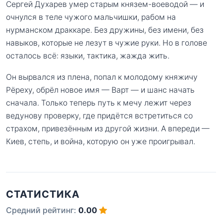
Сергей Духарев умер старым князем-воеводой — и
очнулся в теле чужого мальчишки, рабом на
нурманском драккаре. Без дружины, без имени, без
навыков, которые не лезут в чужие руки. Но в голове
осталось всё: языки, тактика, жажда жить.
Он вырвался из плена, попал к молодому княжичу
Рёреху, обрёл новое имя — Варт — и шанс начать
сначала. Только теперь путь к мечу лежит через
ведунову проверку, где придётся встретиться со
страхом, привезённым из другой жизни. А впереди —
Киев, степь, и война, которую он уже проигрывал.
СТАТИСТИКА
Средний рейтинг:
0.00