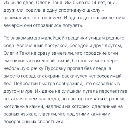
Их было двое. Олег и Таня. Им было по 14 лет, они
дружили, ходили в одну спортивную школу –
занимались фехтованием. И однажды теплым летним
вечером они отправились погулять.
По знакомым до малейшей трещинки улицам родного
рода. Увлеченные прогулкой, беседой и друг другом,
Олег и Таня не сразу заметили, что городские огни
сменились кромешной тьмой, бетонный мост через
небольшую речку Пурсовку пропал без следа, а
вместо городских окраин раскинулся непроходимый
лес. Подростки быстро сообразили, что оказались в
другом мире. Их даже не слишком пугала перспектива
остаться в нем навсегда, но настораживали странные
могильные камни, надписи на которых, сделанные на
разных языках, гласили, что под этими камнями
похоронены их сверстники…