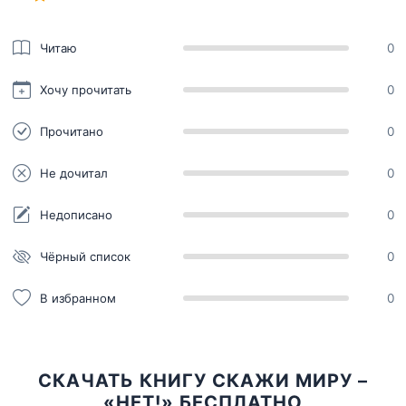
Читаю
0
Хочу прочитать
0
Прочитано
0
Не дочитал
0
Недописано
0
Чёрный список
0
В избранном
0
СКАЧАТЬ КНИГУ СКАЖИ МИРУ –
«НЕТ!» БЕСПЛАТНО