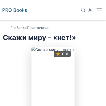
PRO
Books
Pro Books
/
Приключения
Скажи миру – «нет!»
0.0