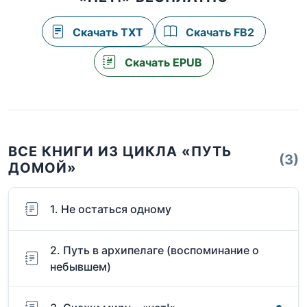
Скачать TXT
Скачать FB2
Скачать EPUB
ВСЕ КНИГИ ИЗ ЦИКЛА «ПУТЬ
(3)
ДОМОЙ»
1. Не остаться одному
2. Путь в архипелаге (воспоминание о
небывшем)