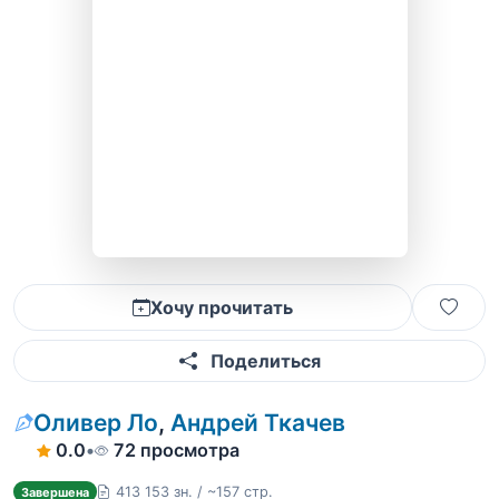
Хочу прочитать
Поделиться
Оливер Ло
,
Андрей Ткачев
0.0
•
72 просмотра
413 153 зн. / ~157 стр.
Завершена