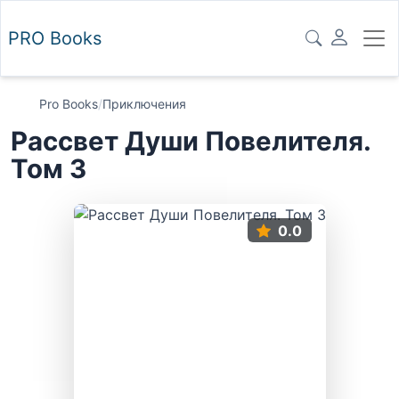
PRO
Books
Pro Books
/
Приключения
Рассвет Души Повелителя.
Том 3
0.0