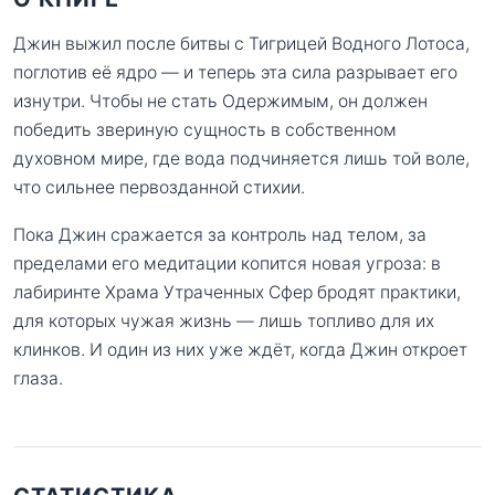
Джин выжил после битвы с Тигрицей Водного Лотоса,
поглотив её ядро — и теперь эта сила разрывает его
изнутри. Чтобы не стать Одержимым, он должен
победить звериную сущность в собственном
духовном мире, где вода подчиняется лишь той воле,
что сильнее первозданной стихии.
Пока Джин сражается за контроль над телом, за
пределами его медитации копится новая угроза: в
лабиринте Храма Утраченных Сфер бродят практики,
для которых чужая жизнь — лишь топливо для их
клинков. И один из них уже ждёт, когда Джин откроет
глаза.