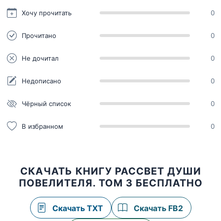
Хочу прочитать
0
Прочитано
0
Не дочитал
0
Недописано
0
Чёрный список
0
В избранном
0
СКАЧАТЬ КНИГУ РАССВЕТ ДУШИ
ПОВЕЛИТЕЛЯ. ТОМ 3 БЕСПЛАТНО
Скачать TXT
Скачать FB2