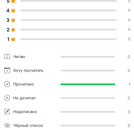
5
0
4
0
3
0
2
0
1
0
Читаю
0
Хочу прочитать
0
Прочитано
1
Не дочитал
0
Недописано
0
Чёрный список
0