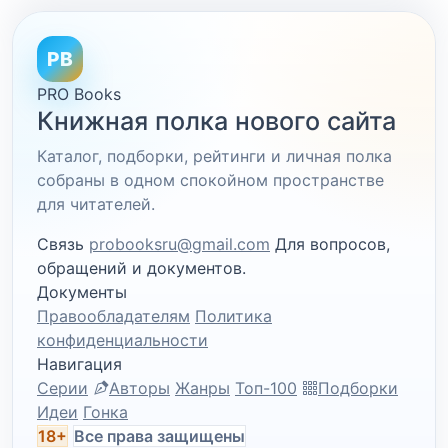
PB
PRO Books
Книжная полка нового сайта
Каталог, подборки, рейтинги и личная полка
собраны в одном спокойном пространстве
для читателей.
Связь
probooksru@gmail.com
Для вопросов,
обращений и документов.
Документы
Правообладателям
Политика
конфиденциальности
Навигация
Серии
Авторы
Жанры
Топ-100
Подборки
Идеи
Гонка
18+
Все права защищены