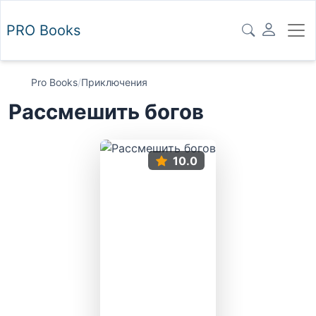
PRO
Books
Pro Books
/
Приключения
Рассмешить богов
10.0