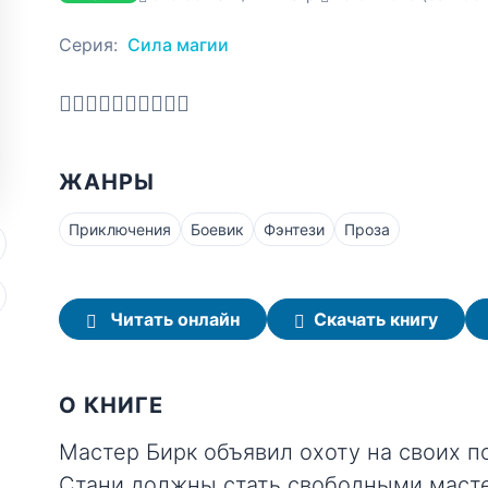
Серия:
Сила магии
ЖАНРЫ
Приключения
Боевик
Фэнтези
Проза
Читать онлайн
Скачать книгу
О КНИГЕ
Мастер Бирк объявил охоту на своих п
Стани должны стать свободными маст