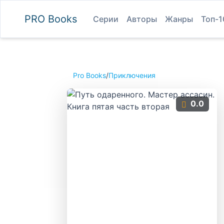
PRO
Books
Серии
Авторы
Жанры
Топ-1
Pro Books
/
Приключения
0.0