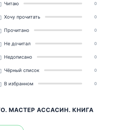
Читаю
0
Хочу прочитать
0
Прочитано
0
Не дочитал
0
Недописано
0
Чёрный список
0
В избранном
0
О. МАСТЕР АССАСИН. КНИГА