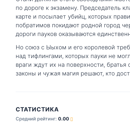
по дороге к экзамену. Председатель к
карте и посылает убийц, которых прави
побратимов покидают родной город че
дороги пауков оказываются единствен
Но союз с Ыыхом и его королевой тре
над тифлингами, которых пауки не мог
враги ждут их на поверхности, братья 
законы и чужая магия решают, кто дос
СТАТИСТИКА
Средний рейтинг:
0.00