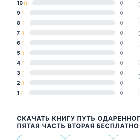
10
0
9
0
8
0
7
0
6
0
5
0
4
0
3
0
2
0
1
0
СКАЧАТЬ КНИГУ ПУТЬ ОДАРЕННОГ
ПЯТАЯ ЧАСТЬ ВТОРАЯ БЕСПЛАТНО