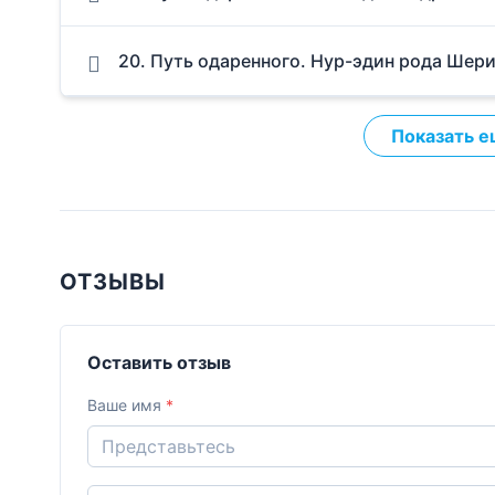
20. Путь одаренного. Нур-эдин рода Шери
Показать е
ОТЗЫВЫ
Оставить отзыв
Ваше имя
*