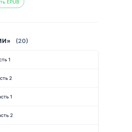
ть EPUB
ИИ»
(20)
сть 1
сть 2
асть 1
асть 2