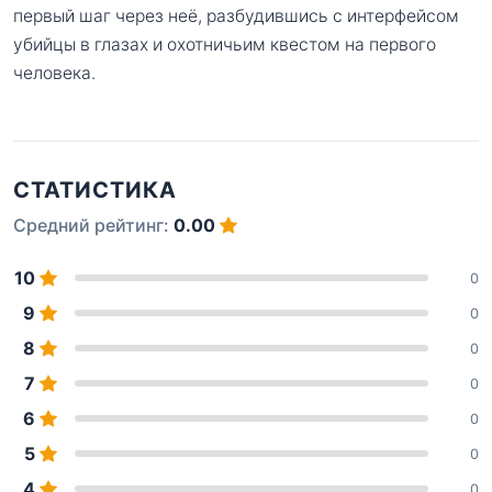
первый шаг через неё, разбудившись с интерфейсом
убийцы в глазах и охотничьим квестом на первого
человека.
СТАТИСТИКА
Средний рейтинг:
0.00
10
0
9
0
8
0
7
0
6
0
5
0
4
0