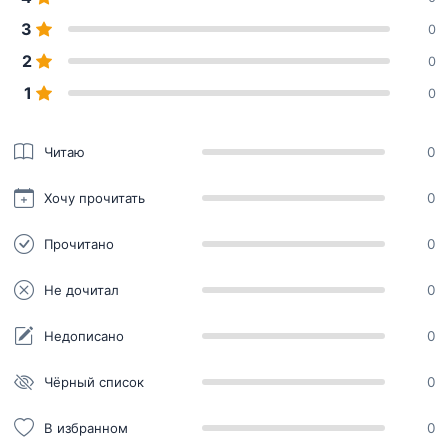
3
0
2
0
1
0
Читаю
0
Хочу прочитать
0
Прочитано
0
Не дочитал
0
Недописано
0
Чёрный список
0
В избранном
0