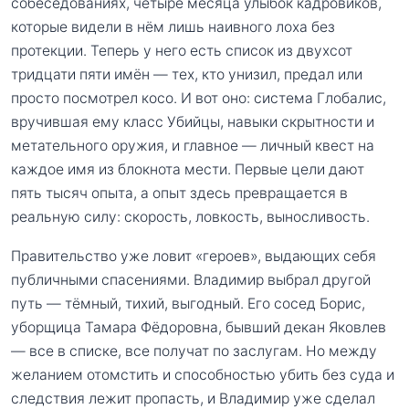
собеседованиях, четыре месяца улыбок кадровиков,
которые видели в нём лишь наивного лоха без
протекции. Теперь у него есть список из двухсот
тридцати пяти имён — тех, кто унизил, предал или
просто посмотрел косо. И вот оно: система Глобалис,
вручившая ему класс Убийцы, навыки скрытности и
метательного оружия, и главное — личный квест на
каждое имя из блокнота мести. Первые цели дают
пять тысяч опыта, а опыт здесь превращается в
реальную силу: скорость, ловкость, выносливость.
Правительство уже ловит «героев», выдающих себя
публичными спасениями. Владимир выбрал другой
путь — тёмный, тихий, выгодный. Его сосед Борис,
уборщица Тамара Фёдоровна, бывший декан Яковлев
— все в списке, все получат по заслугам. Но между
желанием отомстить и способностью убить без суда и
следствия лежит пропасть, и Владимир уже сделал