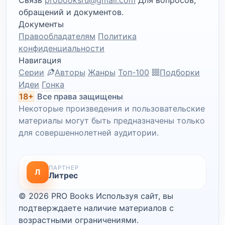
Связь
probooksru@gmail.com
Для вопросов,
обращений и документов.
Документы
Правообладателям
Политика
конфиденциальности
Навигация
Серии
Авторы
Жанры
Топ-100
Подборки
Идеи
Гонка
18+
Все права защищены
Некоторые произведения и пользовательские
материалы могут быть предназначены только
для совершеннолетней аудитории.
ПАРТНЕР
Л
Литрес
© 2026 PRO Books
Используя сайт, вы
подтверждаете наличие материалов с
возрастными ограничениями.