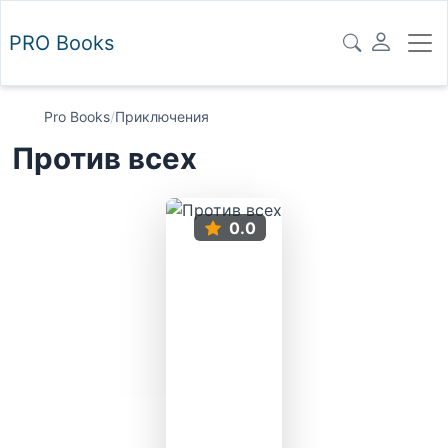
PRO
Books
Pro Books
/
Приключения
Против всех
0.0