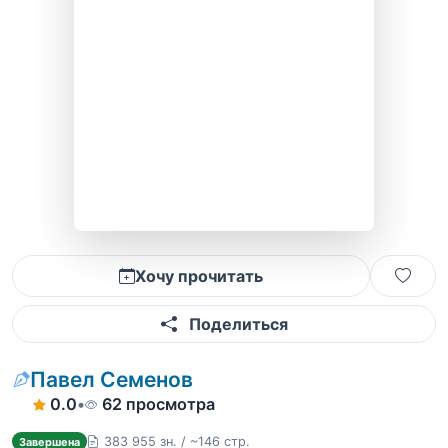
Хочу прочитать
Поделиться
Павел Семенов
0.0
•
62 просмотра
383 955 зн. / ~146 стр.
Завершена