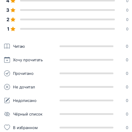
4
0
3
0
2
0
1
0
Читаю
0
Хочу прочитать
0
Прочитано
0
Не дочитал
0
Недописано
0
Чёрный список
0
В избранном
0