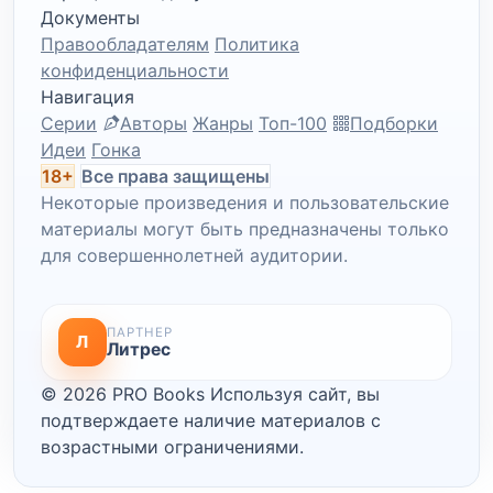
Документы
Правообладателям
Политика
конфиденциальности
Навигация
Серии
Авторы
Жанры
Топ-100
Подборки
Идеи
Гонка
18+
Все права защищены
Некоторые произведения и пользовательские
материалы могут быть предназначены только
для совершеннолетней аудитории.
ПАРТНЕР
Л
Литрес
© 2026 PRO Books
Используя сайт, вы
подтверждаете наличие материалов с
возрастными ограничениями.