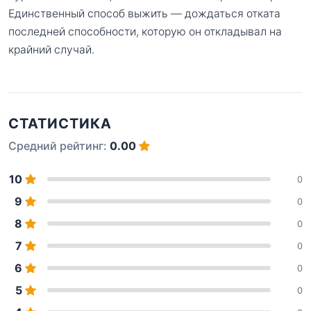
Единственный способ выжить — дождаться отката
последней способности, которую он откладывал на
крайний случай.
СТАТИСТИКА
Средний рейтинг:
0.00
10
0
9
0
8
0
7
0
6
0
5
0