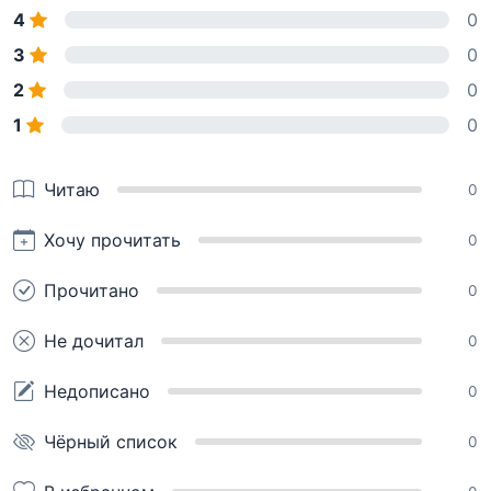
4
0
3
0
2
0
1
0
Читаю
0
Хочу прочитать
0
Прочитано
0
Не дочитал
0
Недописано
0
Чёрный список
0