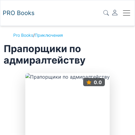
PRO
Books
Pro Books
/
Приключения
Прапорщики по
адмиралтейству
0.0