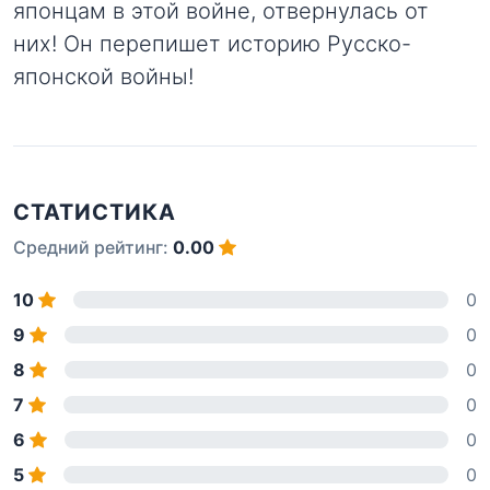
японцам в этой войне, отвернулась от
них! Он перепишет историю Русско-
японской войны!
СТАТИСТИКА
Средний рейтинг:
0.00
10
0
9
0
8
0
7
0
6
0
5
0