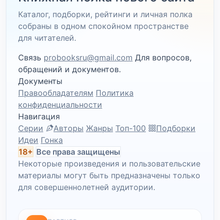
Каталог, подборки, рейтинги и личная полка
собраны в одном спокойном пространстве
для читателей.
Связь
probooksru@gmail.com
Для вопросов,
обращений и документов.
Документы
Правообладателям
Политика
конфиденциальности
Навигация
Серии
Авторы
Жанры
Топ-100
Подборки
Идеи
Гонка
18+
Все права защищены
Некоторые произведения и пользовательские
материалы могут быть предназначены только
для совершеннолетней аудитории.