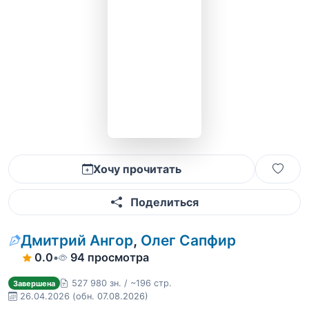
Хочу прочитать
Поделиться
Дмитрий Ангор
,
Олег Сапфир
0.0
•
94 просмотра
527 980 зн. / ~196 стр.
Завершена
26.04.2026
(обн. 07.08.2026)