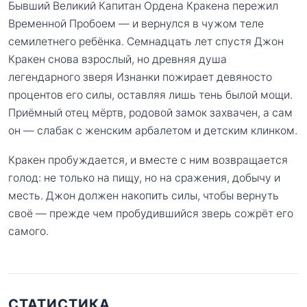
Бывший Великий Капитан Ордена Кракена пережил
Временной Пробоем — и вернулся в чужом теле
семилетнего ребёнка. Семнадцать лет спустя Джон
Кракен снова взрослый, но древняя душа
легендарного зверя Изнанки пожирает девяносто
процентов его силы, оставляя лишь тень былой мощи.
Приёмный отец мёртв, родовой замок захвачен, а сам
он — слабак с женским арбалетом и детским клинком.
Кракен пробуждается, и вместе с ним возвращается
голод: не только на пищу, но на сражения, добычу и
месть. Джон должен накопить силы, чтобы вернуть
своё — прежде чем пробудившийся зверь сожрёт его
самого.
СТАТИСТИКА