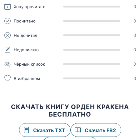
Хочу прочитать
0
Прочитано
0
Не дочитал
0
Недописано
0
Чёрный список
0
В избранном
0
СКАЧАТЬ КНИГУ ОРДЕН КРАКЕНА
БЕСПЛАТНО
Скачать TXT
Скачать FB2