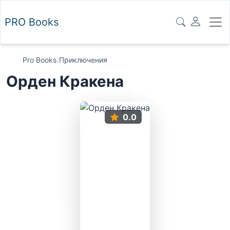
PRO
Books
Pro Books
/
Приключения
Орден Кракена
0.0