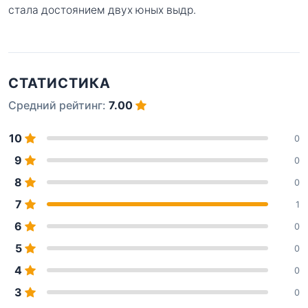
стала достоянием двух юных выдр.
СТАТИСТИКА
Средний рейтинг:
7.00
10
0
9
0
8
0
7
1
6
0
5
0
4
0
3
0