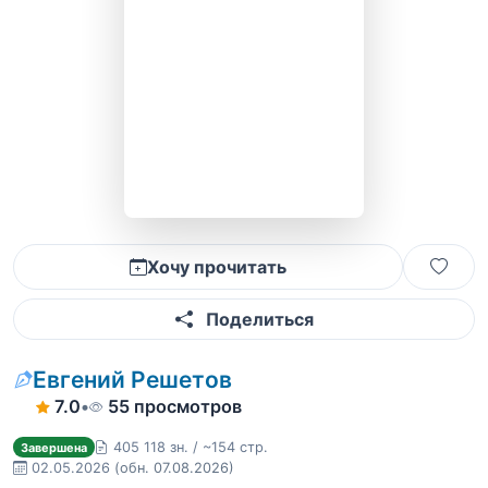
Хочу прочитать
Поделиться
Евгений Решетов
7.0
•
55 просмотров
405 118 зн. / ~154 стр.
Завершена
02.05.2026
(обн. 07.08.2026)