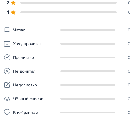
2
0
1
0
Читаю
0
Хочу прочитать
0
Прочитано
0
Не дочитал
0
Недописано
0
Чёрный список
0
В избранном
0