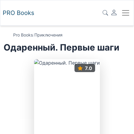
PRO
Books
Pro Books
/
Приключения
Одаренный. Первые шаги
7.0