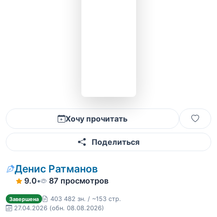
Хочу прочитать
Поделиться
Денис Ратманов
9.0
•
87 просмотров
403 482 зн. / ~153 стр.
Завершена
27.04.2026
(обн. 08.08.2026)