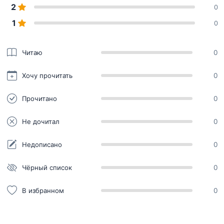
2
0
1
0
Читаю
0
Хочу прочитать
0
Прочитано
0
Не дочитал
0
Недописано
0
Чёрный список
0
В избранном
0