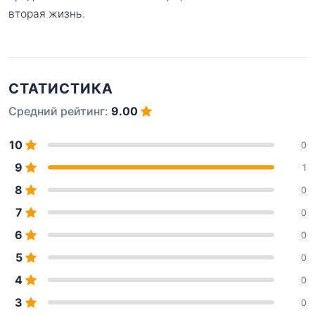
вторая жизнь.
СТАТИСТИКА
Средний рейтинг:
9.00
10
0
9
1
8
0
7
0
6
0
5
0
4
0
3
0