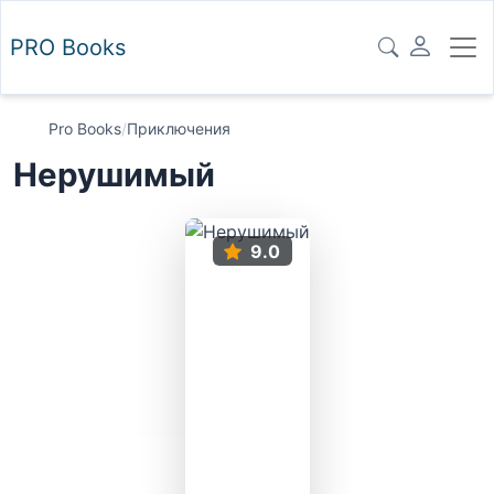
PRO
Books
Pro Books
/
Приключения
Нерушимый
9.0