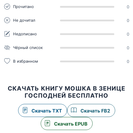
Прочитано
0
Не дочитал
0
Недописано
0
Чёрный список
0
В избранном
0
СКАЧАТЬ КНИГУ МОШКА В ЗЕНИЦЕ
ГОСПОДНЕЙ БЕСПЛАТНО
Скачать TXT
Скачать FB2
Скачать EPUB