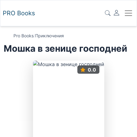
PRO
Books
Pro Books
/
Приключения
Мошка в зенице господней
0.0