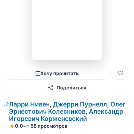
Хочу прочитать
Поделиться
Ларри Нивен
,
Джерри Пурнелл
,
Олег
Эрнестович Колесников
,
Александр
Игоревич Корженевский
0.0
•
58 просмотров