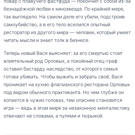
повар с плавучего фастфуда — покончил с собой из-за
безнадёжной любви к кинозвезде. По крайней мере,
так выглядело. На самом деле его убили, подстроив
самоубийство, а в его тело вселился опытный
ресторатор из другого мира — человек, который умеет
читать мысли и знает толк в бизнесе.
Теперь новый Вася выясняет: за его смертью стоит
влиятельный род Орловых, а покойный отец-граф
оставил бастарду наследство, от которого семья
готова убивать. Чтобы выжить и забрать своё, Вася
проникает на кухню флагманского ресторана Орловых
под видом обычного практиканта. Но чем глубже он
копается в чужих головах, тем опаснее становится
игра — ведь в этом мире за незаконную менталистику
отвечают не словами, а пулями и тюрьмой.