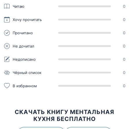
Читаю
0
Хочу прочитать
0
Прочитано
0
Не дочитал
0
Недописано
0
Чёрный список
0
В избранном
0
СКАЧАТЬ КНИГУ МЕНТАЛЬНАЯ
КУХНЯ БЕСПЛАТНО