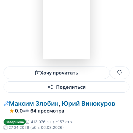
Хочу прочитать
Поделиться
Максим Злобин
,
Юрий Винокуров
0.0
•
64 просмотра
413 076 зн. / ~157 стр.
Завершена
27.04.2026
(обн. 06.08.2026)