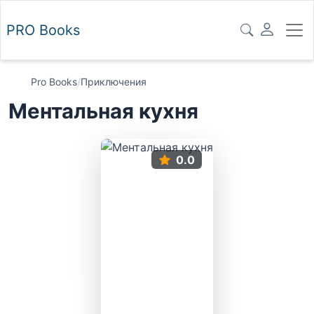
PRO
Books
Pro Books
/
Приключения
Ментальная кухня
0.0