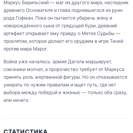
Маркус Берильский — маг из другого мира, наследник
древнего Основателя и глава поднявшегося из руин
рода Гофман. Пока он пытается уберечь жену и
новорождённого сына от грядущей бури, древний
артефакт открывает ему правду о Метке Судьбы —
проклятии, которое делает его орудием в игре Теней
против мира Марог.
Война уже началась: армия Дагола марширует,
союзники молчат, а пророчество требует от Маркуса
принять роль жертвенной фигуры. Но он отказывается
умирать по чужим правилам и ищет путь, где нет
выбора между победой и жизнью — только оба сразу,
или ничего.
СТАТИСТИКА