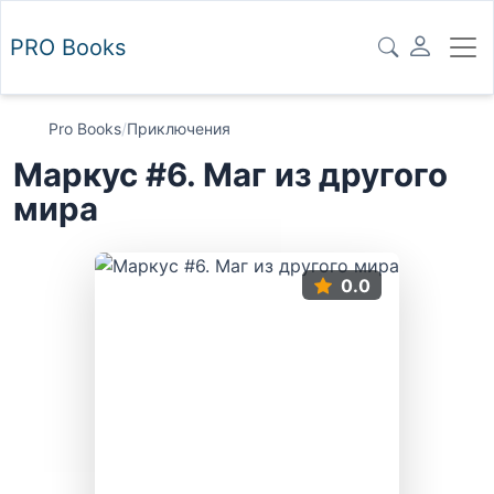
PRO
Books
Pro Books
/
Приключения
Маркус #6. Маг из другого
мира
0.0