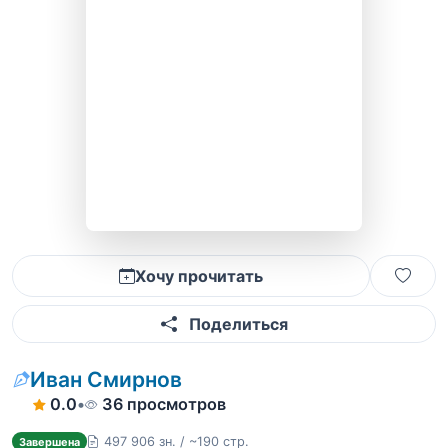
Хочу прочитать
Поделиться
Иван Смирнов
0.0
•
36 просмотров
497 906 зн. / ~190 стр.
Завершена