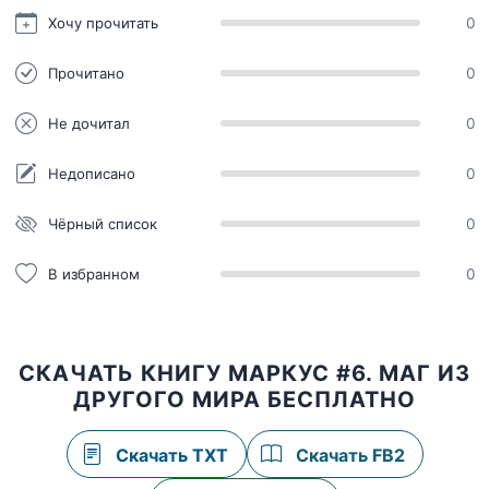
Хочу прочитать
0
Прочитано
0
Не дочитал
0
Недописано
0
Чёрный список
0
В избранном
0
СКАЧАТЬ КНИГУ МАРКУС #6. МАГ ИЗ
ДРУГОГО МИРА БЕСПЛАТНО
Скачать TXT
Скачать FB2