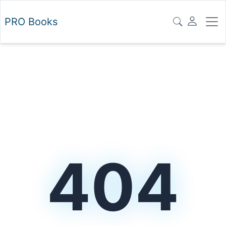
PRO
Books
404