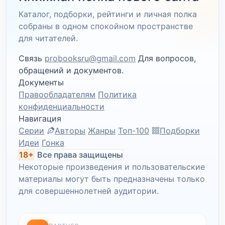
Каталог, подборки, рейтинги и личная полка
собраны в одном спокойном пространстве
для читателей.
Связь
probooksru@gmail.com
Для вопросов,
обращений и документов.
Документы
Правообладателям
Политика
конфиденциальности
Навигация
Серии
Авторы
Жанры
Топ-100
Подборки
Идеи
Гонка
18+
Все права защищены
Некоторые произведения и пользовательские
материалы могут быть предназначены только
для совершеннолетней аудитории.