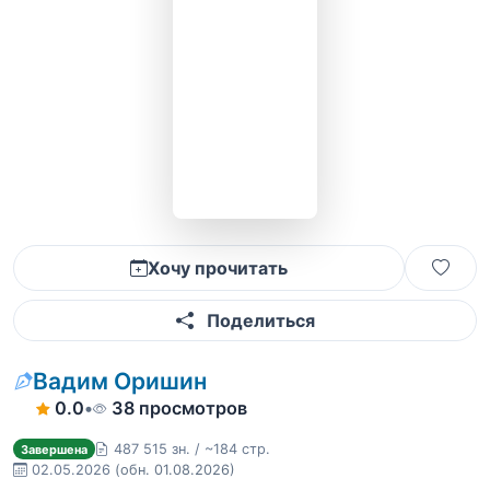
Хочу прочитать
Поделиться
Вадим Оришин
0.0
•
38 просмотров
487 515 зн. / ~184 стр.
Завершена
02.05.2026
(обн. 01.08.2026)