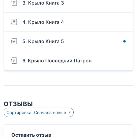
3. Крыло Книга 3
4. Крыло Книга 4
5. Крыло Книга 5
6. Крыло Последний Патрон
ОТЗЫВЫ
Сортировка: Сначала новые
Оставить отзыв