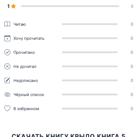
1
0
Читаю
0
Хочу прочитать
0
Прочитано
0
Не дочитал
0
Недописано
0
Чёрный список
0
В избранном
0
СКАЧАТЬ КНИГУ КРЫЛО КНИГА 5