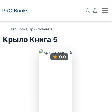
PRO
Books
Pro Books
/
Приключения
Крыло Книга 5
0.0