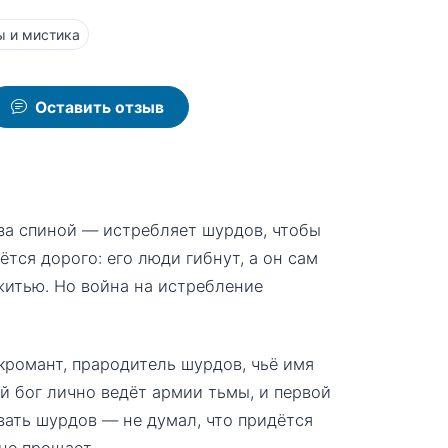
 и мистика
Оставить отзыв
за спиной — истребляет шурдов, чтобы
тся дорого: его люди гибнут, а он сам
ежитью. Но война на истребление
кромант, прародитель шурдов, чьё имя
 бог лично ведёт армии тьмы, и первой
вать шурдов — не думал, что придётся
не прощает.