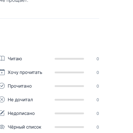
Читаю
0
Хочу прочитать
0
Прочитано
0
Не дочитал
0
Недописано
0
Чёрный список
0