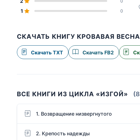
2
0
1
0
СКАЧАТЬ КНИГУ КРОВАВАЯ ВЕСН
Скачать TXT
Скачать FB2
Ск
ВСЕ КНИГИ ИЗ ЦИКЛА «ИЗГОЙ»
(8
1. Возвращение низвергнутого
2. Крепость надежды