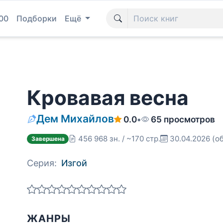
00
Подборки
Ещё
Кровавая весна
Дем Михайлов
0.0
•
65 просмотров
456 968 зн. / ~170 стр.
30.04.2026
(о
Завершена
Серия:
Изгой
ЖАНРЫ