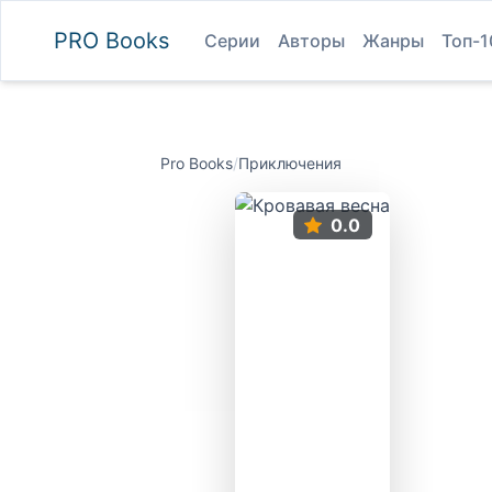
PRO
Books
Серии
Авторы
Жанры
Топ-1
Pro Books
/
Приключения
0.0