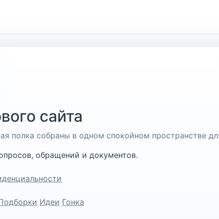
вого сайта
чная полка собраны в одном спокойном пространстве дл
опросов, обращений и документов.
иденциальности
Подборки
Идеи
Гонка