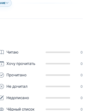
АНИЕ
Читаю
0
Хочу прочитать
0
Прочитано
0
Не дочитал
0
Недописано
0
Чёрный список
0