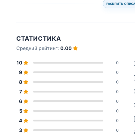
РАСКРЫТЬ ОПИС
СТАТИСТИКА
Средний рейтинг:
0.00
10
0
9
0
8
0
7
0
6
0
5
0
4
0
3
0