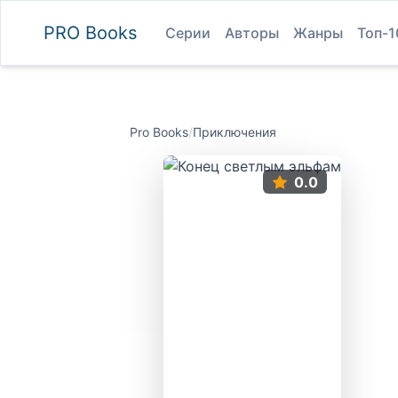
PRO
Books
Серии
Авторы
Жанры
Топ-1
Pro Books
/
Приключения
0.0