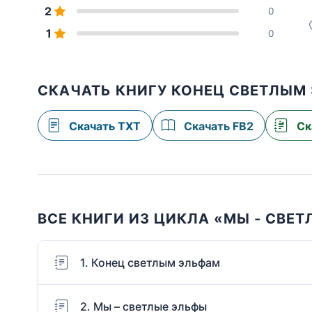
2
0
1
0
СКАЧАТЬ КНИГУ КОНЕЦ СВЕТЛЫМ
Скачать TXT
Скачать FB2
Ск
ВСЕ КНИГИ ИЗ ЦИКЛА «МЫ - СВЕ
1. Конец светлым эльфам
2. Мы – светлые эльфы