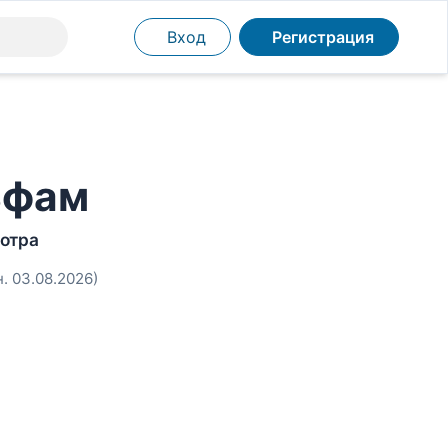
Вход
Регистрация
ьфам
отра
н. 03.08.2026)