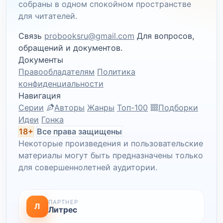
собраны в одном спокойном пространстве
для читателей.
Связь
probooksru@gmail.com
Для вопросов,
обращений и документов.
Документы
Правообладателям
Политика
конфиденциальности
Навигация
Серии
Авторы
Жанры
Топ-100
Подборки
Идеи
Гонка
18+
Все права защищены
Некоторые произведения и пользовательские
материалы могут быть предназначены только
для совершеннолетней аудитории.
ПАРТНЕР
Л
Литрес