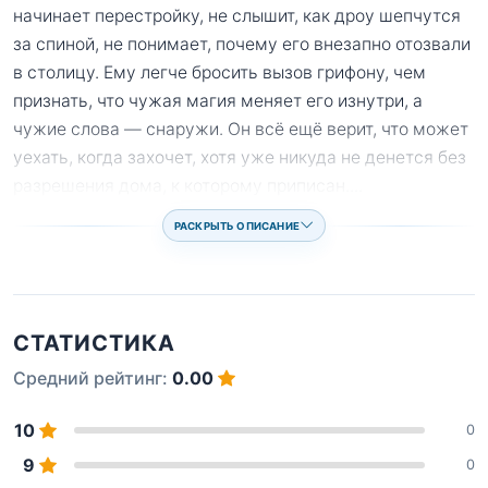
начинает перестройку, не слышит, как дроу шепчутся
за спиной, не понимает, почему его внезапно отозвали
в столицу. Ему легче бросить вызов грифону, чем
признать, что чужая магия меняет его изнутри, а
чужие слова — снаружи. Он всё ещё верит, что может
уехать, когда захочет, хотя уже никуда не денется без
разрешения дома, к которому приписан.
...
РАСКРЫТЬ ОПИСАНИЕ
СТАТИСТИКА
Средний рейтинг:
0.00
10
0
9
0