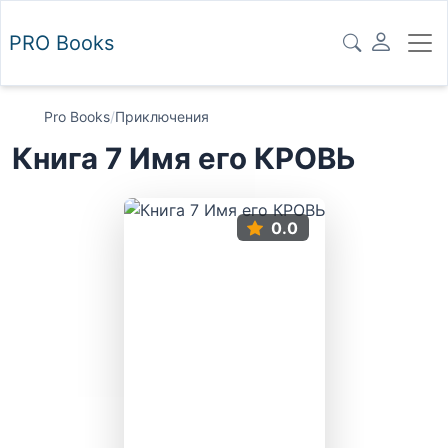
PRO
Books
Pro Books
/
Приключения
Книга 7 Имя его КРОВЬ
0.0