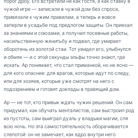
порог дроу. Его встретили не как гостя, а как ставку в
чужой игре — записали в чужой дом без спроса,
привязали к чужим правилам, а теперь и вовсе
заперли в усадьбе под предлогом защиты. Он приехал
за знаниями и союзами, а получил посевные работы,
насильственную женитьбу и подвал, где умирает
оборотень из золотой стаи. Тот увидел его, улыбнулся
и обмяк — и с этой секунды эльфы точно знают, где
искать. Ар понимает, что стал приманкой, но не ясно —
для кого опаснее: для врагов, которые идут по следу,
или для хозяев, которые уже смотрят на него с
подозрением и готовят доклады в правящий дом.
Ар — не тот, кто привык ждать чужих решений. Он сам
придумал, как обучать менталистов, сам выстроил род
из пустоты, сам выиграл дуэль у владыки магии, спя
всю ночь. Но эта самостоятельность оборачивается
слепотой: он не замечает, как ядро внутри него