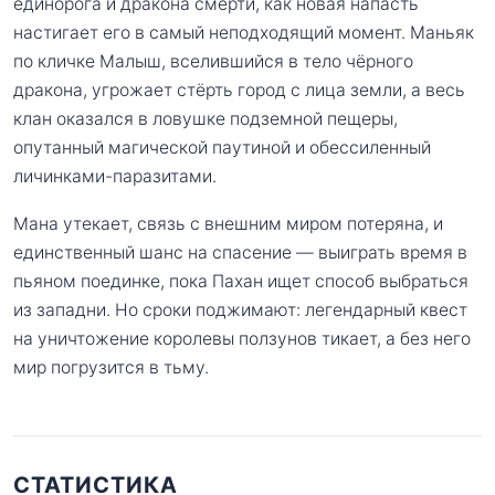
единорога и дракона смерти, как новая напасть
настигает его в самый неподходящий момент. Маньяк
по кличке Малыш, вселившийся в тело чёрного
дракона, угрожает стёрть город с лица земли, а весь
клан оказался в ловушке подземной пещеры,
опутанный магической паутиной и обессиленный
личинками-паразитами.
Мана утекает, связь с внешним миром потеряна, и
единственный шанс на спасение — выиграть время в
пьяном поединке, пока Пахан ищет способ выбраться
из западни. Но сроки поджимают: легендарный квест
на уничтожение королевы ползунов тикает, а без него
мир погрузится в тьму.
СТАТИСТИКА