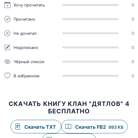
Хочу прочитать
0
Прочитано
0
Не дочитал
0
Недописано
0
Чёрный список
0
В избранном
0
СКАЧАТЬ КНИГУ КЛАН "ДЯТЛОВ" 4
БЕСПЛАТНО
Скачать TXT
Скачать FB2
993 КБ