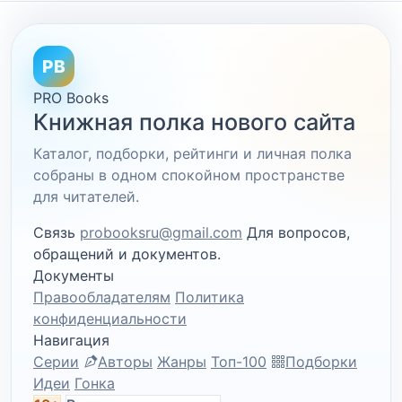
PB
PRO Books
Книжная полка нового сайта
Каталог, подборки, рейтинги и личная полка
собраны в одном спокойном пространстве
для читателей.
Связь
probooksru@gmail.com
Для вопросов,
обращений и документов.
Документы
Правообладателям
Политика
конфиденциальности
Навигация
Серии
Авторы
Жанры
Топ-100
Подборки
Идеи
Гонка