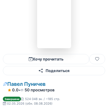
Хочу прочитать
Поделиться
Павел Пуничев
0.0
•
50 просмотров
524 048 зн. / ~185 стр.
Завершена
02.05.2026
(обн. 08.08.2026)