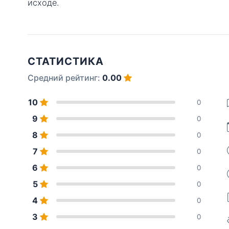
исходе.
СТАТИСТИКА
Средний рейтинг:
0.00
10
0
9
0
8
0
7
0
6
0
5
0
4
0
3
0