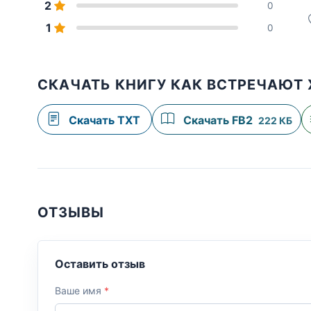
2
0
1
0
СКАЧАТЬ КНИГУ КАК ВСТРЕЧАЮТ 
Скачать TXT
Скачать FB2
222 КБ
ОТЗЫВЫ
Оставить отзыв
Ваше имя
*