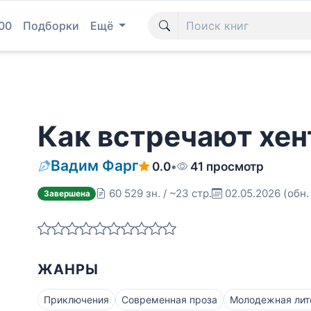
00
Подборки
Ещё
Как встречают хен
Вадим Фарг
0.0
•
41 просмотр
60 529 зн. / ~23 стр.
02.05.2026
(обн.
Завершена
ЖАНРЫ
Приключения
Современная проза
Молодежная лит