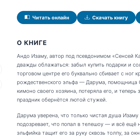
Читать онлайн
Скачать книгу
О КНИГЕ
Андо Изаму, автор под псевдонимом «Сенсей Ка
дважды облажаться: забыл купить подарки и сол
торговом центре его буквально сбивает с ног 
рождественского эльфа — Дарума, помощница С
кимоно своего хозяина, потеряла его, и теперь 
праздник обернётся лютой стужей.
Дарума уверена, что только чистая душа Изаму 
подозревает, что попал в телешоу — и всё ещё 
эльфийка тащит его за руку сквозь толпу, за ок