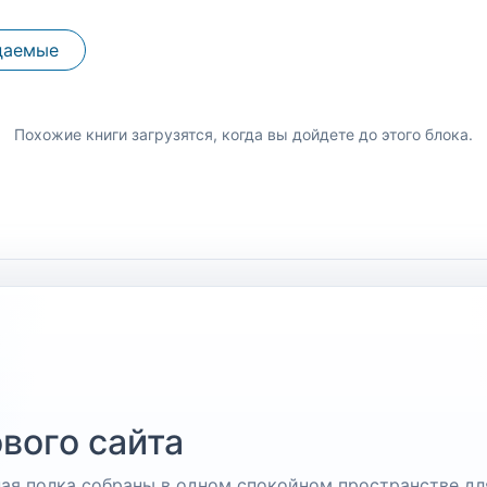
даемые
Похожие книги загрузятся, когда вы дойдете до этого блока.
вого сайта
чная полка собраны в одном спокойном пространстве дл