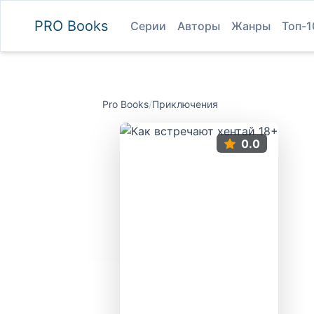
PRO
Books
Серии
Авторы
Жанры
Топ-1
Pro Books
/
Приключения
0.0