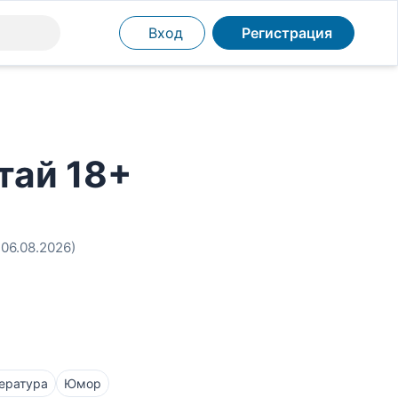
Вход
Регистрация
тай 18+
 06.08.2026)
ература
Юмор