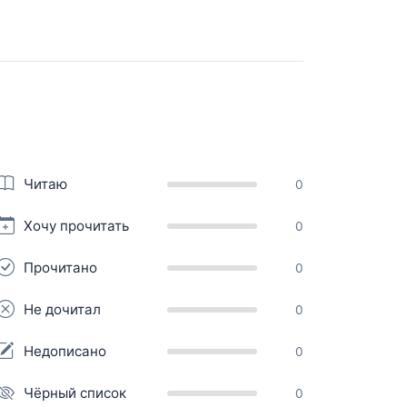
Читаю
0
Хочу прочитать
0
Прочитано
0
Не дочитал
0
Недописано
0
Чёрный список
0