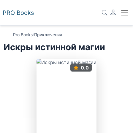
PRO
Books
Pro Books
/
Приключения
Искры истинной магии
0.0