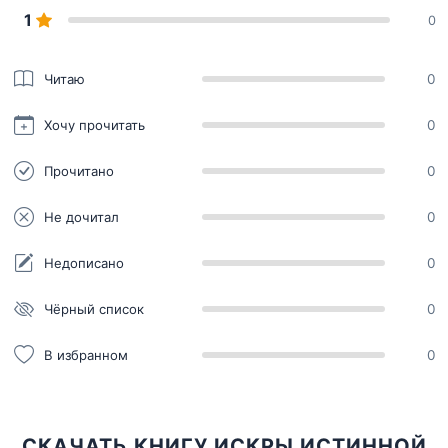
1
0
Читаю
0
Хочу прочитать
0
Прочитано
0
Не дочитал
0
Недописано
0
Чёрный список
0
В избранном
0
СКАЧАТЬ КНИГУ ИСКРЫ ИСТИННОЙ