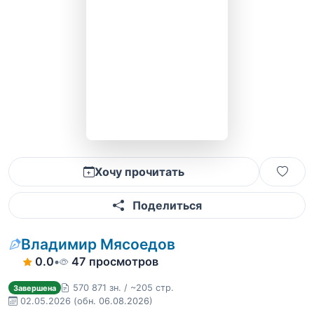
Хочу прочитать
Поделиться
Владимир Мясоедов
0.0
•
47 просмотров
570 871 зн. / ~205 стр.
Завершена
02.05.2026
(обн. 06.08.2026)