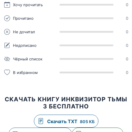
Хочу прочитать
0
Прочитано
0
Не дочитал
0
Недописано
0
Чёрный список
0
В избранном
0
СКАЧАТЬ КНИГУ ИНКВИЗИТОР ТЬМЫ
3 БЕСПЛАТНО
Скачать TXT
805 КБ