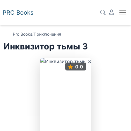
PRO
Books
Pro Books
/
Приключения
Инквизитор тьмы 3
0.0