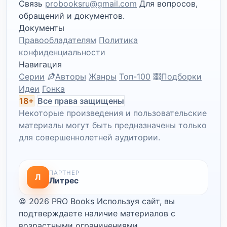
Связь
probooksru@gmail.com
Для вопросов,
обращений и документов.
Документы
Правообладателям
Политика
конфиденциальности
Навигация
Серии
Авторы
Жанры
Топ-100
Подборки
Идеи
Гонка
18+
Все права защищены
Некоторые произведения и пользовательские
материалы могут быть предназначены только
для совершеннолетней аудитории.
ПАРТНЕР
Л
Литрес
© 2026 PRO Books
Используя сайт, вы
подтверждаете наличие материалов с
возрастными ограничениями.