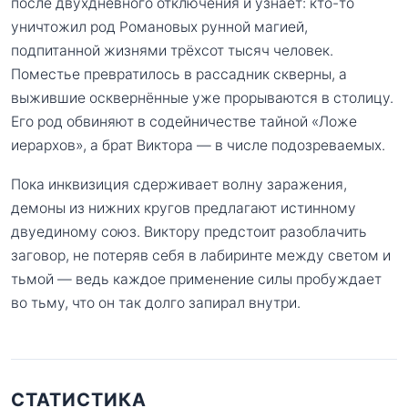
после двухдневного отключения и узнаёт: кто-то
уничтожил род Романовых рунной магией,
подпитанной жизнями трёхсот тысяч человек.
Поместье превратилось в рассадник скверны, а
выжившие осквернённые уже прорываются в столицу.
Его род обвиняют в содейничестве тайной «Ложе
иерархов», а брат Виктора — в числе подозреваемых.
Пока инквизиция сдерживает волну заражения,
демоны из нижних кругов предлагают истинному
двуединому союз. Виктору предстоит разоблачить
заговор, не потеряв себя в лабиринте между светом и
тьмой — ведь каждое применение силы пробуждает
во тьму, что он так долго запирал внутри.
СТАТИСТИКА