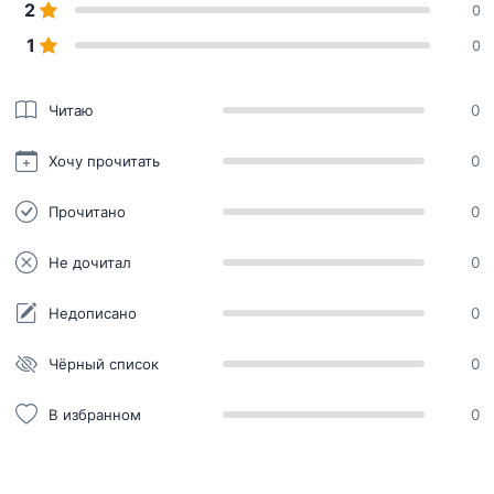
2
0
1
0
Читаю
0
Хочу прочитать
0
Прочитано
0
Не дочитал
0
Недописано
0
Чёрный список
0
В избранном
0