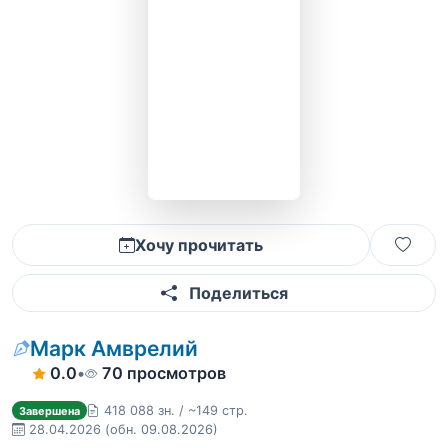
Хочу прочитать
Поделиться
Марк Амврелий
0.0
•
70 просмотров
418 088 зн. / ~149 стр.
Завершена
28.04.2026
(обн. 09.08.2026)