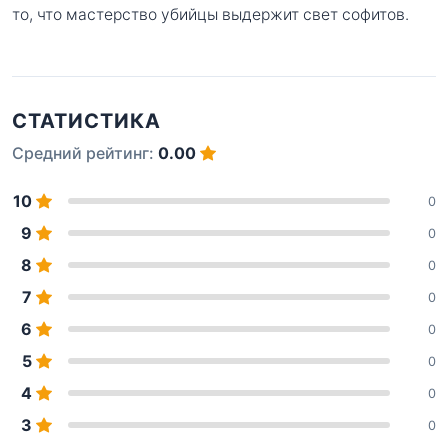
то, что мастерство убийцы выдержит свет софитов.
СТАТИСТИКА
Средний рейтинг:
0.00
10
0
9
0
8
0
7
0
6
0
5
0
4
0
3
0