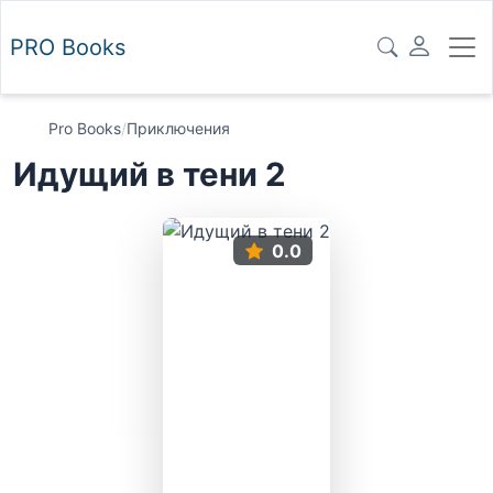
PRO
Books
Pro Books
/
Приключения
Идущий в тени 2
0.0