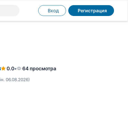
Вход
Регистрация
в
0.0
•
64 просмотра
бн. 06.08.2026)