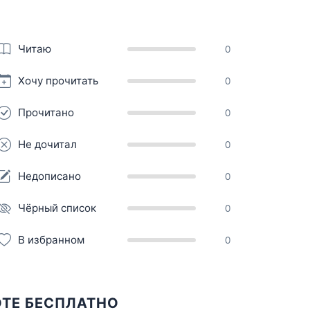
Читаю
0
Хочу прочитать
0
Прочитано
0
Не дочитал
0
Недописано
0
Чёрный список
0
В избранном
0
ОТЕ БЕСПЛАТНО