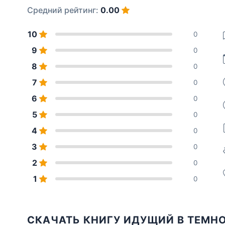
Средний рейтинг:
0.00
10
0
9
0
8
0
7
0
6
0
5
0
4
0
3
0
2
0
1
0
СКАЧАТЬ КНИГУ ИДУЩИЙ В ТЕМН