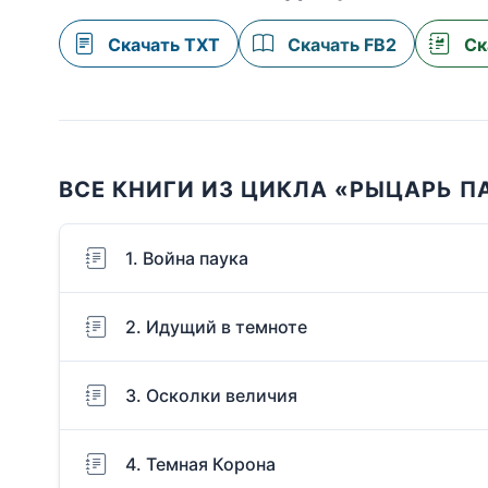
Скачать TXT
Скачать FB2
Ск
ВСЕ КНИГИ ИЗ ЦИКЛА «РЫЦАРЬ 
1. Война паука
2. Идущий в темноте
3. Осколки величия
4. Темная Корона