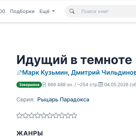
00
Подборки
Ещё
Идущий в темноте
Марк Кузьмин
,
Дмитрий Чильдино
669 488 зн. / ~254 стр.
04.05.2026
(о
Завершена
Серия:
Рыцарь Парадокса
ЖАНРЫ