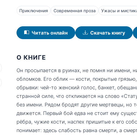
Приключения
Современная проза
Ужасы и мистик
Читать онлайн
Скачать книгу
О КНИГЕ
Он просыпается в руинах, не помня ни имени, ни
обломков. Его облик — кости, покрытые грязью,
обрывки: чей-то женский голос, банкет, обещан
странной силе, что откликается на слово «Стат
без имени. Рядом бродят другие мертвецы, но т
движется. Первый бой едва не стоит ему суще
рёбра, чужие кости, наспех пришитые к его соб
понимает: здесь слабость равна смерти, а смер