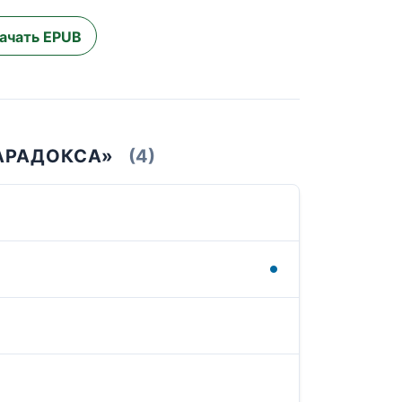
ачать EPUB
ПАРАДОКСА»
(4)