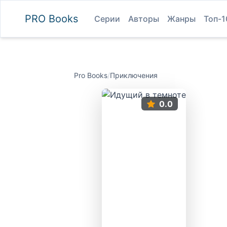
PRO
Books
Серии
Авторы
Жанры
Топ-1
Pro Books
/
Приключения
0.0