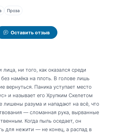
а
Проза
Оставить отзыв
 лица, ни того, как оказался среди
 без намёка на плоть. В голове лишь
ие вернуться. Паника уступает место
ус» и называет его Хрупким Скелетом
е лишены разума и нападают на всё, что
ствования — сломанная рука, вырванные
ственным. Когда пыль оседает, он
ть для нежити — не конец, а распад в