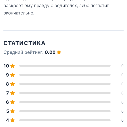
раскроет ему правду о родителях, либо поглотит
окончательно.
СТАТИСТИКА
Средний рейтинг:
0.00
10
0
9
0
8
0
7
0
6
0
5
0
4
0