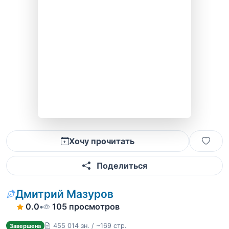
Хочу прочитать
Поделиться
Дмитрий Мазуров
0.0
•
105 просмотров
455 014 зн. / ~169 стр.
Завершена