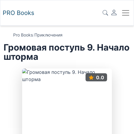
PRO
Books
Pro Books
/
Приключения
Громовая поступь 9. Начало
шторма
0.0