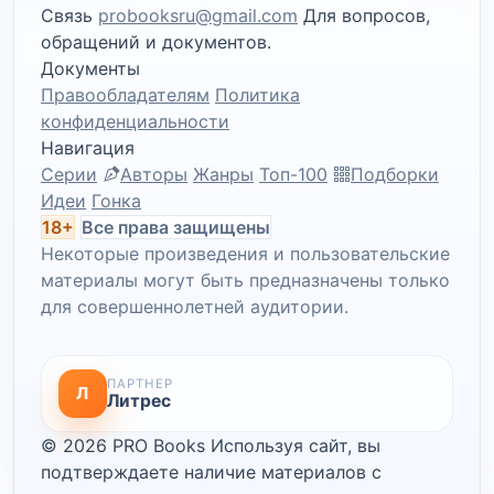
Связь
probooksru@gmail.com
Для вопросов,
обращений и документов.
Документы
Правообладателям
Политика
конфиденциальности
Навигация
Серии
Авторы
Жанры
Топ-100
Подборки
Идеи
Гонка
18+
Все права защищены
Некоторые произведения и пользовательские
материалы могут быть предназначены только
для совершеннолетней аудитории.
ПАРТНЕР
Л
Литрес
© 2026 PRO Books
Используя сайт, вы
подтверждаете наличие материалов с