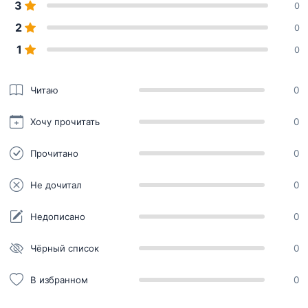
3
0
2
0
1
0
Читаю
0
Хочу прочитать
0
Прочитано
0
Не дочитал
0
Недописано
0
Чёрный список
0
В избранном
0